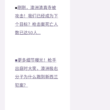
刚刚，澳洲清真寺被
■
攻击！我们已经成为下
个目标？枪击案死亡人
数已达50人…
■
更多细节曝光！枪手
出庭时大笑，澳洲极右
分子为什么跑到新西兰
犯案？