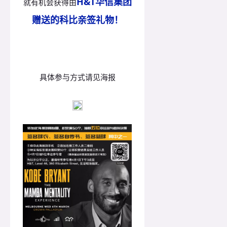
H&T华信集团
就有机会获得由
赠送的科比亲签礼物！
具体参与方式请见海报