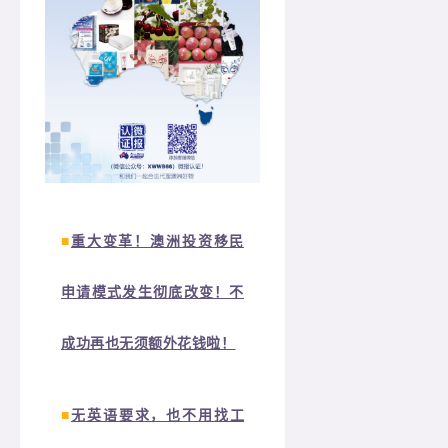
■
重大变革！澳洲投资移民
申请模式发生彻底改变！不
成功再也无须额外花钱啦！
■
无英语要求，也不用找工