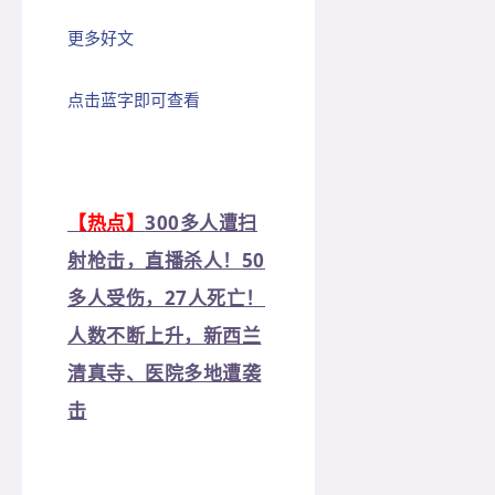
更多好文
点击蓝字即可查看
【热点】
300多人遭扫
射枪击，直播杀人！50
多人受伤，27人死亡！
人数不断上升，新西兰
清真寺、医院多地遭袭
击