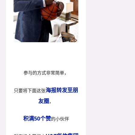
参与的方式非常简单，
海报转发至朋
只要将下面这张
友圈
，
积满50个赞
的小伙伴