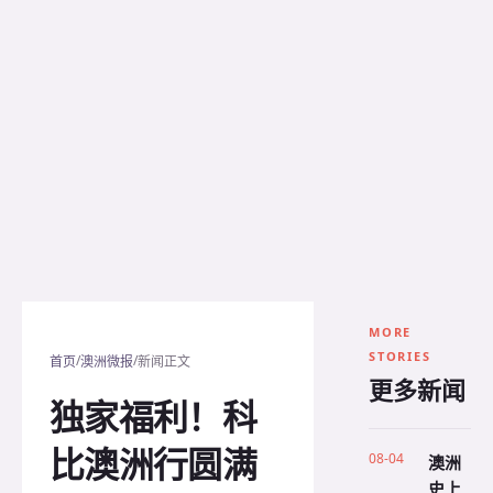
MORE
STORIES
/
/
首页
澳洲微报
新闻正文
更多新闻
独家福利！科
比澳洲行圆满
08-04
澳洲
史上