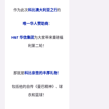
作为此次
科比澳大利亚之行
的
唯一华人赞助商
：
H&T 华信集团
为大家带来重磅福
利第二轮！
那就是
科比亲签的丰厚礼物！
包括他的自传《曼巴精神》、球
衣和篮球！