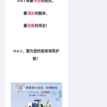
H&T有最
专业
的团队，
最
顶尖
的服务，
最
优质
的项目！
H&T，愿为您的投资保驾护
航！