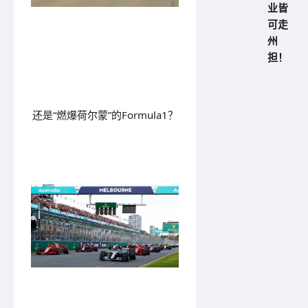
业皆
可走
州
担！
还是“燃爆荷尔蒙”的Formula1？