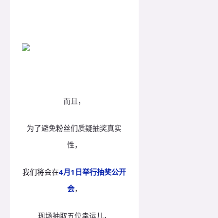
而且，
为了避免粉丝们质疑抽奖真实
性，
我们将会在
4月1日举行抽奖公开
会
，
现场抽取五位幸运儿，