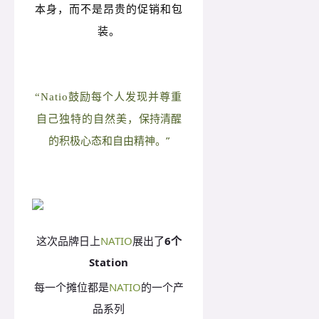
本身，而不是昂贵的促销和包
装。
“Natio鼓励每个人发现并尊重
保持清醒
自己独特的自然美，
的积极心态和自由精神。”
这次品牌日上
NATIO
展出了
6个
Station
每一个摊位都是
NATIO
的一个产
品系列