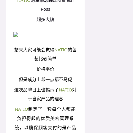
NATIO
的
董事总经理
Mahesh
Ross
超多大牌
想来大家可能会觉得
NATIO
的包
装比较简单
价格平价
但是成分上却一点都不马虎
这次品牌日上也揭示了
NATIO
对
于自家产品的理念
NATIO
制定了一套每个人都能
负担得起的优质美容管理系
统，以确保顾客支付的是产品