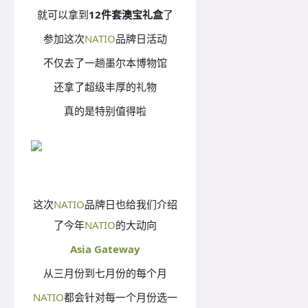
就可以拿到
12件套澳宝礼盒
了
参加这次
NATIO
品牌日活动
不仅去了一趟墨尔本博物馆
还拿了超级丰厚的礼物
真的是特别值得啦
这次
NATIO
品牌日也给我们介绍
了今年
NATIO
的大动向
Asia Gateway
从三月份到七月份的每个月
NATIO
都会针对每一个月份选一