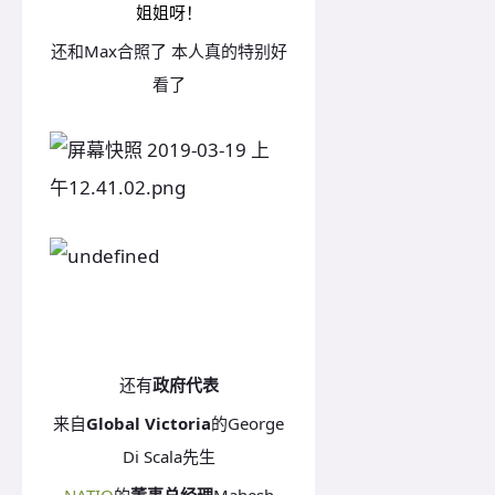
姐姐呀！
还和Max合照了 本人真的特别好
看了
还有
政府代表
来自
Global Victoria
的
George
Di Scala先生