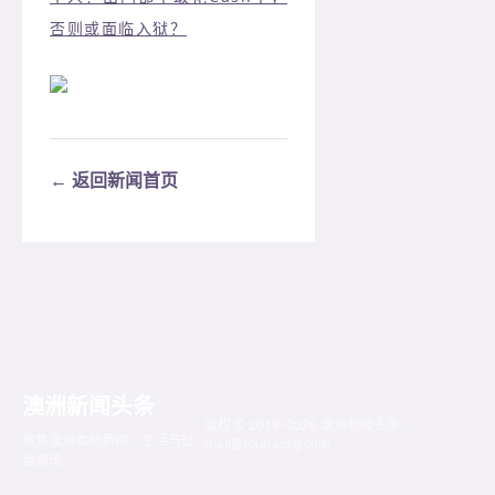
否则或面临入狱？
← 返回新闻首页
澳洲新闻头条
版权 © 2019–2026 澳洲新闻头条 ·
聚焦澳洲本地新闻、生活与社
mail@toutiaosg.com
会资讯。