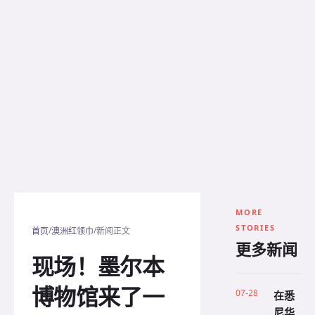
MORE
STORIES
/
/
首页
澳洲红领巾
新闻正文
更多新闻
现场！墨尔本
博物馆来了一
07-28
在悉
尼华