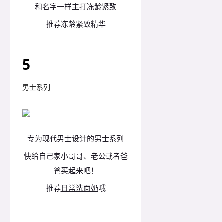
和名字一样主打冻龄紧致
推荐冻龄紧致精华
5
男士系列
专为现代男士设计的男士系列
快给自己家小哥哥、老公或者爸
爸买起来吧！
推荐
日常洗面奶
哦