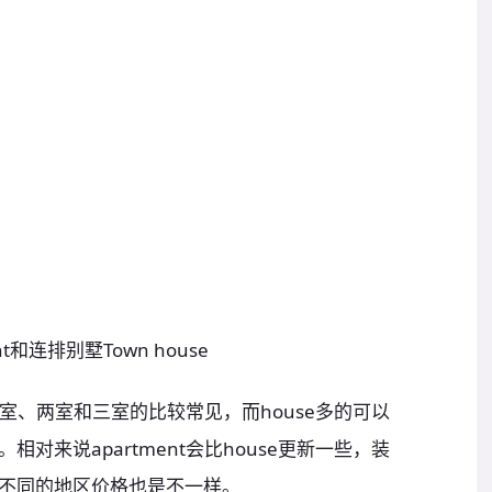
nt和连排别墅Town house
，一室、两室和三室的比较常见，而house多的可以
对来说apartment会比house更新一些，装
不同的地区价格也是不一样。