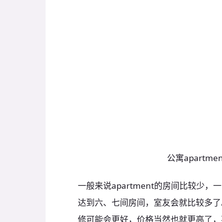
公寓apartme
一般来说apartment的房间比较少
达到六、七间房间，室友会就比较多了。相
修可能会更好，价格当然也就更高了，