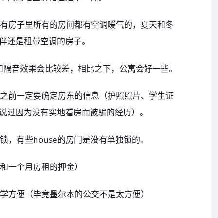
是所有房子里所有的房间都有空调暖气的，夏天和冬
伴还是租带空调的房子。
，保暖和隔音效果会比较差，相比之下，公寓会好一些。
交钱之前一定要确定房东的信息（护照照片、学生证
说过因为没有实地看房而被骗的经历）。
锁，有些house的房门是没有单独锁的。
租和一个月房租的押金）
下学方便（毕竟墨尔本的公交不是太方便）