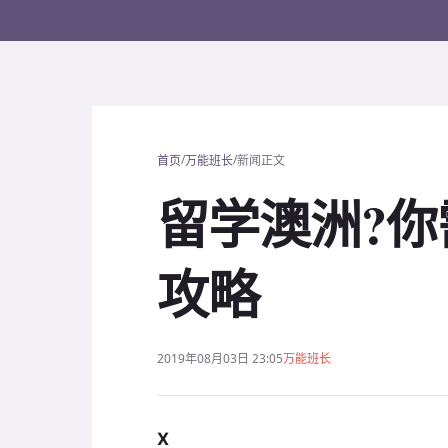
/
/
首页
万能班长
新闻正文
留学澳洲?
攻略
2019年08月03日 23:05
万能班长
X