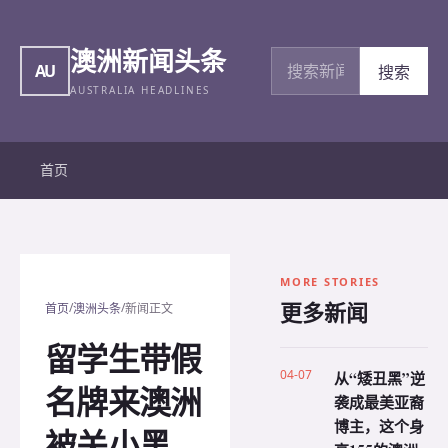
澳洲新闻头条
搜索新闻
AU
搜索
AUSTRALIA HEADLINES
首页
MORE STORIES
更多新闻
/
/
首页
澳洲头条
新闻正文
留学生带假
04-07
从“矮丑黑”逆
名牌来澳洲
袭成最美亚裔
博主，这个身
被关小黑