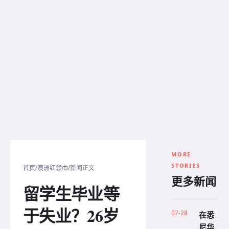
MORE
STORIES
/
/
首页
澳洲红领巾
新闻正文
更多新闻
留学生毕业等
于失业？26岁
07-28
在悉
尼华