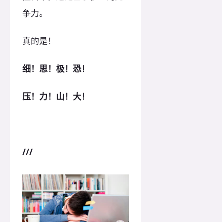
争力。
真的是！
细！思！极！恐！
压！力！山！大！
///