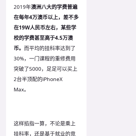
2019年
澳洲八大的学费普遍
在每年4万澳币以上，差不多
在19W人民币左右，某些学
校的学费甚至高于4.5万澳
币。
而平均的挂科率达到了
30%，一门课程的重修费用
突破了5000，足足可以买上
2台半顶配的iPhoneX
Max。
这样掐指一算，不论是乘上
挂科率，还是基于就业的竞