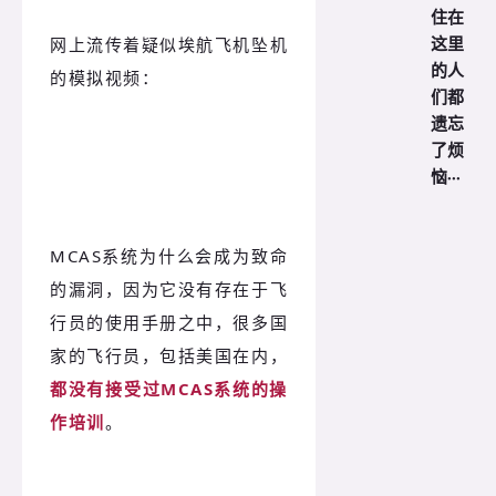
住在
这里
网上流传着疑似埃航飞机坠机
的人
的模拟视频：
们都
遗忘
了烦
恼···
MCAS系统为什么会成为致命
的漏洞，因为它没有存在于飞
行员的使用手册之中，很多国
家的飞行员，包括美国在内，
都没有接受过MCAS系统的操
作培训
。