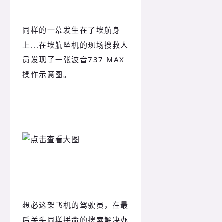
同样的一幕发生在了埃航身
上...在埃航坠机的现场搜救人
员发现了一张波音737 MAX
操作示意图。
想必这架飞机的驾驶员，在最
后关头同样拼命的搜索解决办