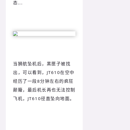
态...
当狮航坠机后，黑匣子被找
出，可以看到，JT610在空中
经历了一段8分钟左右的疯狂
颠簸，最后机长再也无法控制
飞机，JT610径直坠向地面。