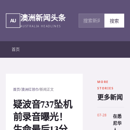
澳洲新闻头条
搜索新闻
AU
搜索
AUSTRALIA HEADLINES
首页
MORE
STORIES
/
/
首页
澳洲红领巾
新闻正文
更多新闻
疑波音737坠机
前录音曝光！
07-28
在悉
尼华
生命最后13分