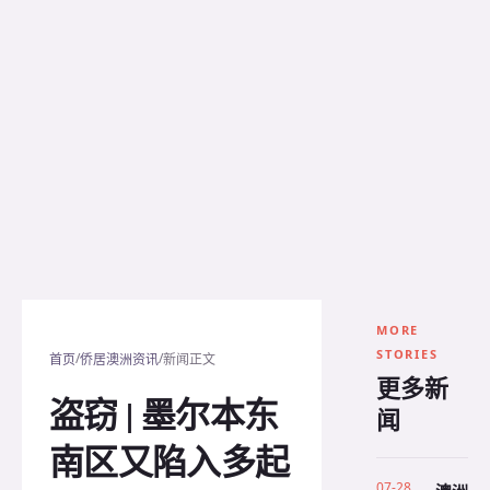
MORE
STORIES
/
/
首页
侨居澳洲资讯
新闻正文
更多新
盗窃 | 墨尔本东
闻
南区又陷入多起
07-28