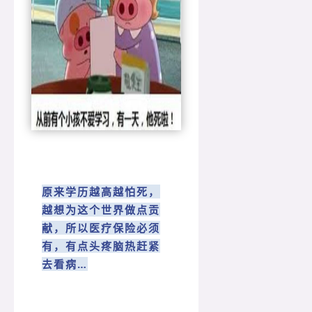
原来学历越高越怕死，
越想为这个世界做点贡
献，所以医疗保险必须
有，有点头疼脑热赶紧
去看病…