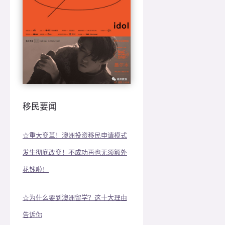
移民要闻
☆重大变革！澳洲投资移民申请模式
发生彻底改变！不成功再也无须额外
花钱啦！
☆为什么要到澳洲留学？这十大理由
告诉你