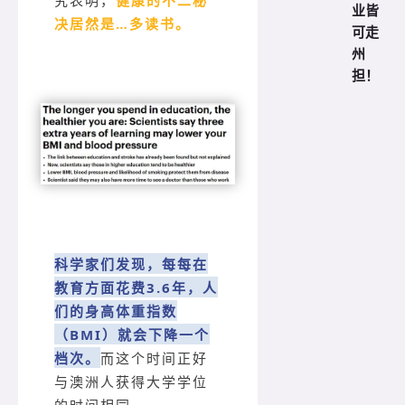
究表明，
健康的不二秘
业皆
决居然是…多读书。
可走
州
担！
科学家们发现，每每在
教育方面
花费3.6年
，人
们的身高体重指数
（BMI）就会下降一个
档次。
而这个时间正好
与澳洲人获得大学学位