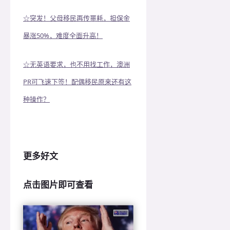
☆突发！父母移民再传噩耗，担保金
暴涨50%，难度全面升高！
☆无英语要求，也不用找工作，澳洲
PR可飞速下签！配偶移民原来还有这
种操作？
更多好文
点击图片即可查看