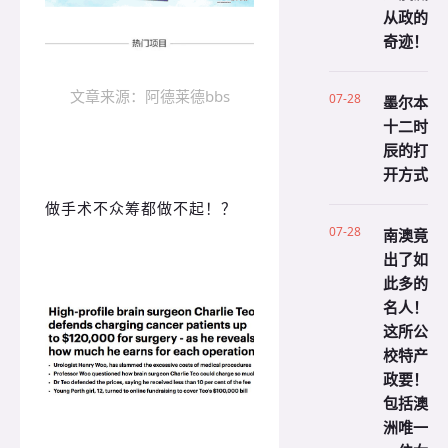
从政的
奇迹！
文章来源：阿德莱德bbs
07-28
墨尔本
十二时
辰的打
开方式
做手术不众筹都做不起！？
07-28
南澳竟
出了如
此多的
名人！
这所公
校特产
政要！
包括澳
洲唯一