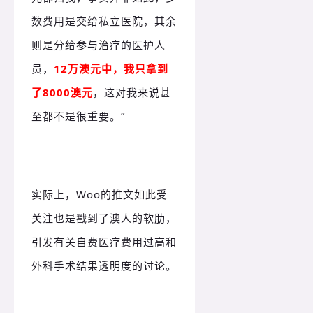
数费用是交给私立医院，其余
则是分给参与治疗的医护人
员，
12万澳元中，我只拿到
了8000澳元
，这对我来说甚
至都不是很重要。”
实际上，Woo的推文如此受
关注也是戳到了澳人的软肋，
引发有关自费医疗费用过高和
外科手术结果透明度的讨论。