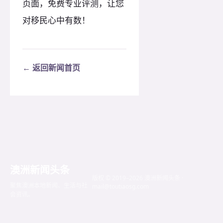
页面，免费专业评测，让您
对移民心中有数！
← 返回新闻首页
澳洲新闻头条
版权 © 2019–2026 澳洲新闻头条 ·
聚焦澳洲本地新闻、生活与社
mail@toutiaosg.com
会资讯。