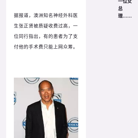
一位女
总
据报道，澳洲知名神经外科医
理……
生张正贤被质疑收费过高，
一
位同行指出，有的患者为了支
付他的手术费只能上网众筹。