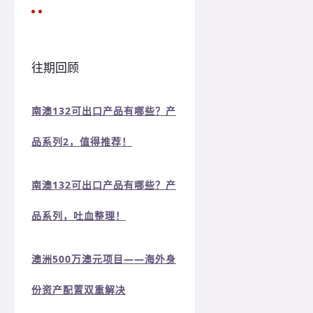
往期回顾
南澳132可出口产品有哪些？产
品系列2，值得推荐！
南澳132可出口产品有哪些？产
品系列，吐血整理！
澳洲500万澳元项目——海外身
份资产配置双重解决