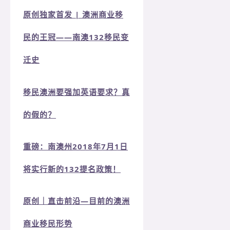
原创独家首发 | 澳洲商业移
民的王冠——南澳132移民变
迁史
移民澳洲要强加英语要求？真
的假的？
重磅：南澳州2018年7月1日
将实行新的132提名政策！
原创｜直击前沿—目前的澳洲
商业移民形势