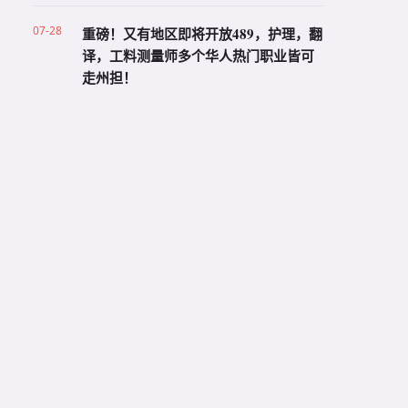
07-28
重磅！又有地区即将开放489，护理，翻
译，工料测量师多个华人热门职业皆可
走州担！