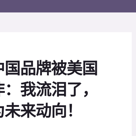
中国品牌被美国
非：我流泪了，
为未来动向！