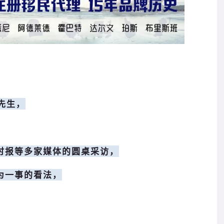
先生，
时报等多家媒体的圆桌采访，
为一事的看法，