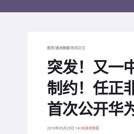
/
/
首页
澳洲微报
新闻正文
突发！又一
制约！任正
首次公开华
2019年05月29日 14:38
澳洲微报