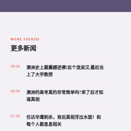
MORE STORIES
更多新闻
08-04
澳洲史上最震撼逆袭!这个流浪汉,最后当
上了大学教授
08-04
澳洲的高考真的非常简单吗?来了后才知
道真相
07-28
任达华遭刺杀，背后真相浮出水面！和
每个人都息息相关