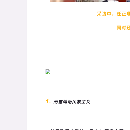
采访中，任正
同时还
1.
无需煽动民族主义