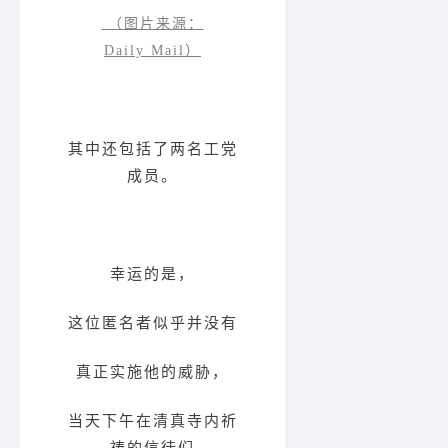
（图片来源：
Daily Mail）
其中还包括了两名工党
成员。
幸运的是，
这位匿名者似乎并没有
真正实施他的威胁，
当天下午在清真寺内祈