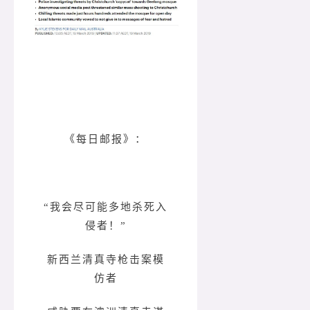
《每日邮报》：
“我会尽可能多地杀死入
侵者！”
新西兰清真寺枪击案模
仿者