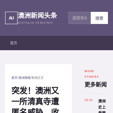
澳洲新闻头条
搜索新闻
AU
搜索
AUSTRALIA HEADLINES
首页
MORE
STORIES
/
/
首页
澳洲微报
新闻正文
更多新闻
突发！澳洲又
一所清真寺遭
08-04
澳洲
史上
匿名威胁，收