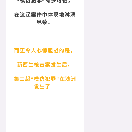
“模仿犯罪”有多可怕，
在这起案件中体现地淋漓
尽致。
而更令人心惊胆战的是，
新西兰枪击案发生后，
第二起“模仿犯罪”在澳洲
发生了！