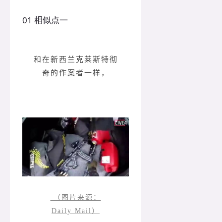
0
1
相似点一
和在新西兰克莱斯特彻
奇的作案者一样，
（图片来源：
Daily Mail）