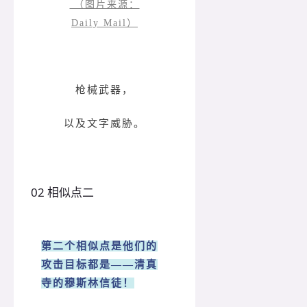
（图片来源：
Daily Mail）
枪械武器，
以及文字威胁。
0
2
相似点二
第二个相似点是他们的
攻击目标都是——清真
寺的穆斯林信徒！