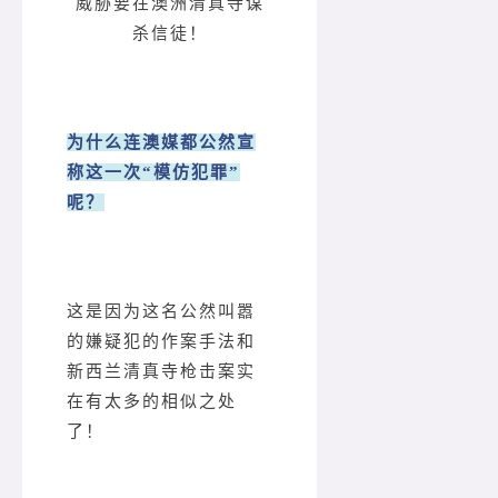
威胁要在澳洲清真寺谋
杀信徒！
为什么连澳媒都公然宣
称这一次“模仿犯罪”
呢？
这是因为这名公然叫嚣
的嫌疑犯的作案手法和
新西兰清真寺枪击案实
在有太多的相似之处
了！