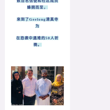
数百名信徒和社区成员
蜂拥而至，
来到了Geelong清真寺
为
在恐袭中遇难的50人祈
祷。