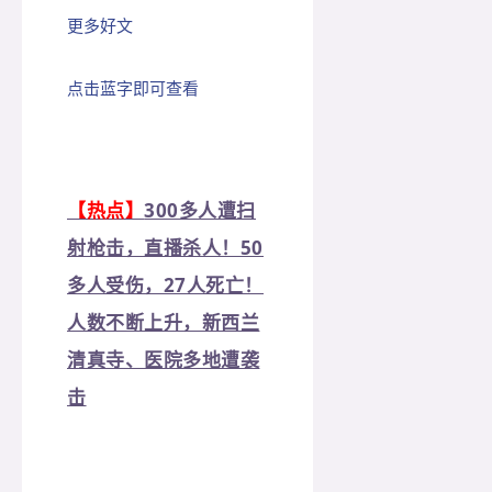
更多好文
点击蓝字即可查看
【热点】
300多人遭扫
射枪击，直播杀人！50
多人受伤，27人死亡！
人数不断上升，新西兰
清真寺、医院多地遭袭
击