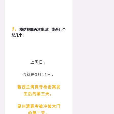
1、
模仿犯罪再次出现：能杀几个
杀几个！
上周日，
也就是3月17日，
新西兰清真寺枪击案发
生后的第三天，
昆州清真寺被冲破大门
的第二天，