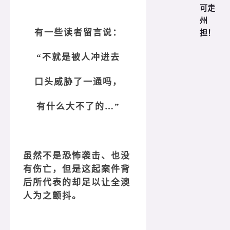
可走
州
担！
有一些读者留言说：
“不就是被人冲进去
口头威胁了一通吗，
有什么大不了的…”
虽然不是恐怖袭击、也没
有伤亡，但是这起案件背
后所代表的却足以让全澳
人为之颤抖。