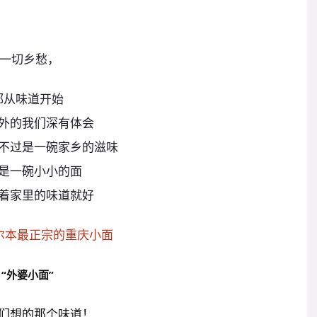
一切乡愁，
都从味道开始
外的我们深有体会
不过是一碗家乡的滋味
是一碗小小的面
着家里的味道就好
尔本最正宗的重庆小面
“外婆小面”
们想的那个味道！