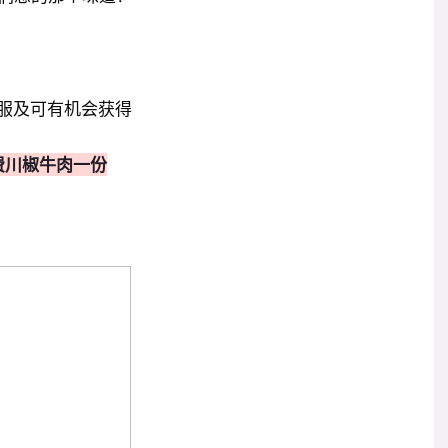
服及可有机会
获得
费川椒牛肉一份