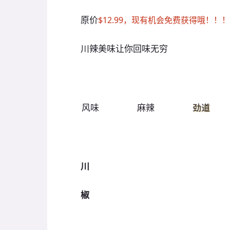
原价
$12.99，现有机会免费获得哦！！！
川辣美味让你回味无穷
风味
麻辣
劲道
川
椒