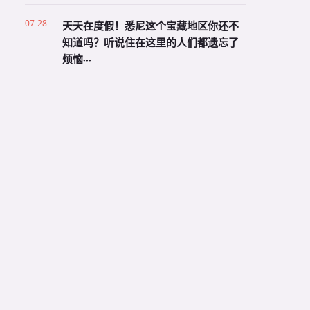
07-28
天天在度假！悉尼这个宝藏地区你还不
知道吗？听说住在这里的人们都遗忘了
烦恼···