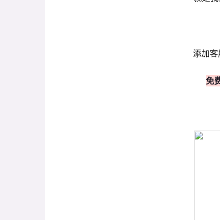
添加客
免