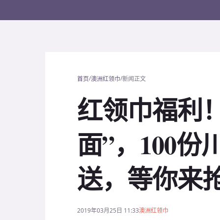
/
/
首页
澳洲红领巾
新闻正文
红领巾福利
面”，100
送，等你来
2019年03月25日 11:33
澳洲红领巾