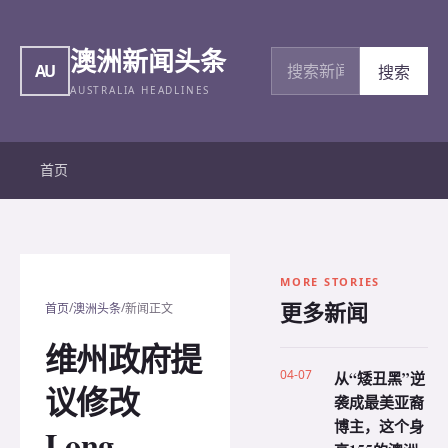
澳洲新闻头条
搜索新闻
AU
搜索
AUSTRALIA HEADLINES
首页
MORE STORIES
更多新闻
/
/
首页
澳洲头条
新闻正文
维州政府提
04-07
从“矮丑黑”逆
议修改
袭成最美亚裔
博主，这个身
Long