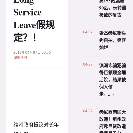
高155的澳洲
90后，玩转最
Service
极致的复古
Leave假规
04-07
张杰悉尼街头
定？！
秀自拍，笑容
灿烂
2019年04月07日 00:50
澳洲头条
04-07
澳洲诈骗犯骗
得巨额现金埋
后院，结果被
佣人偷
走。。。
04-07
悉尼西南区大
改造！新州政
维州政府提议对长年
府斥巨资改造