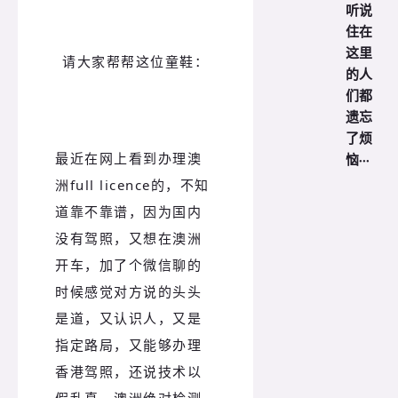
听说
住在
这里
请大家帮帮这位童鞋：
的人
们都
遗忘
了烦
最近在网上看到办理澳
恼···
洲full licence的，不知
道靠不靠谱，因为国内
没有驾照，又想在澳洲
开车，加了个微信聊的
时候感觉对方说的头头
是道，又认识人，又是
指定路局，又能够办理
香港驾照，还说技术以
假乱真，澳洲绝对检测