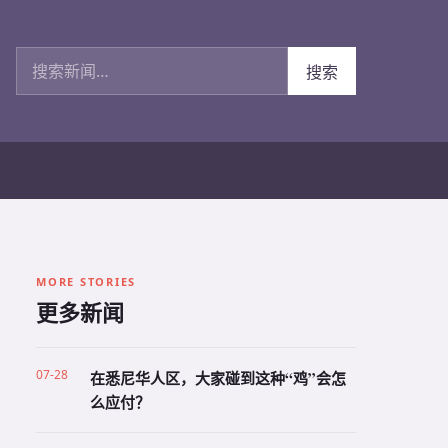
搜索新闻
搜索
MORE STORIES
更多新闻
07-28
在悉尼华人区，大家碰到这种“鸡”会怎
么应付？