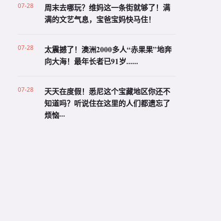
07-28
周末去哪玩？维妈这一条街就够了！满
满的文艺气息，宝爸宝妈快马住！
07-28
太震撼了！澳洲2000多人“赤果果”地奔
向大海！最年长者已91岁......
07-28
天天在度假！悉尼这个宝藏地区你还不
知道吗？听说住在这里的人们都遗忘了
烦恼···