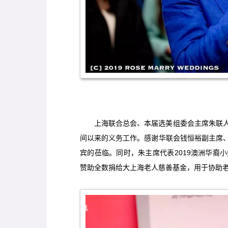
上海联合总会、本届选美组委会主席朱联
间以来的义务工作。感谢
华联会钱恒裕副主席
宾的莅临。同时，朱主席代表2019澳洲华裔
赞助全数捐给大上海老人慈善基金，用于协助