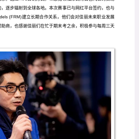
动，逐步辐射到全球各地。本次赛事已与网红平台签约，也与
 Models (FRM)建立长期合作关系，他们会对佳丽未来职业发展
赞助商，也感谢佳丽们在忙于期末考之余，积极参与每周三天