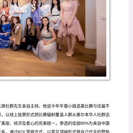
主席杜群先生亲自主持，他说今年华裔小姐选美比赛与往届不
行，以线上投票形式把比赛辐射覆盖人群从墨尔本华人社群迅
美丽、经济及爱心的完美统一。参选的佳丽80%为来自中国
系，通过KOL营销方式，以意见领袖形式将自己代言的赞助