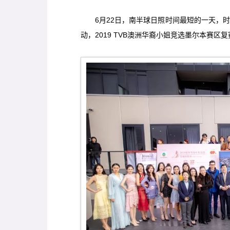
6
月22日，南半球日照时间最短的一天，时阴时雨
动，2019 TVB澳洲华裔小姐竞选墨尔本赛区