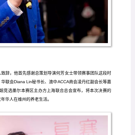
人致辞，他首先感谢总策划导演何芳女士带领赛事团队这段时
、
华联会Diana Lin秘书长、澳中ACCA商会凌丹红副会长等嘉
小姐竞选墨尔本赛区主办方上海联合总会宣布，将本次决赛的
老年华人在维州的养老生活。