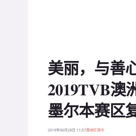
美丽，与善
2019TVB
墨尔本赛区
2019年06月28日 11:57
澳洲红领巾