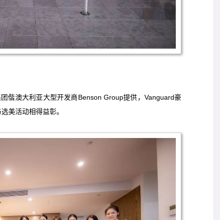
大利亚大型开发商Benson Group提供，Vanguard豪
与选美活动相得益彰。