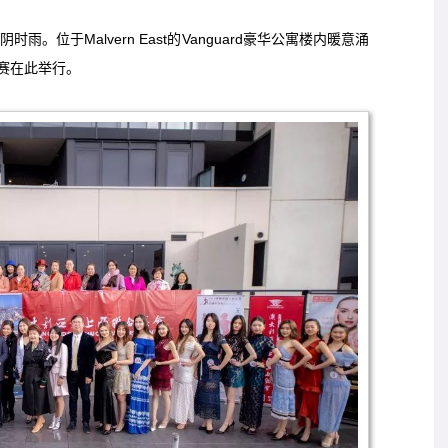
。位于Malvern East的Vanguard豪华公寓楼内暖意涌
复赛在此举行。