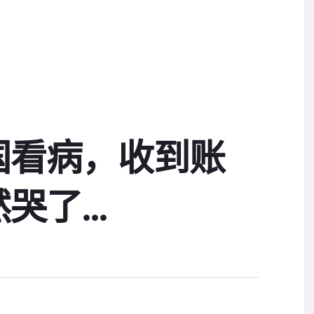
国看病，收到账
了...