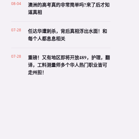
08-04
澳洲的高考真的非常简单吗?来了后才知
道真相
07-28
任达华遭刺杀，背后真相浮出水面！和
每个人都息息相关
07-28
重磅！又有地区即将开放489，护理，翻
译，工料测量师多个华人热门职业皆可
走州担！