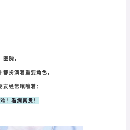
医院，
中都扮演着重要角色，
朋友经常嚷嚷着：
真难！看病真贵！