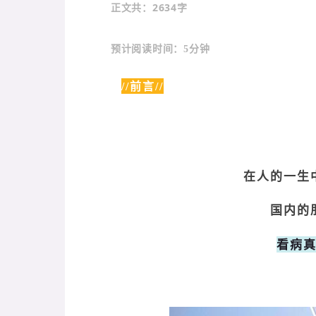
：2634字
正文共
预计阅读时间：5分钟
//前言//
在人的一生
国内的
看病