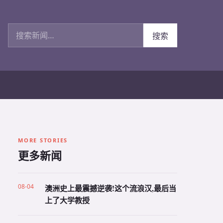
搜索新闻
搜索
MORE STORIES
更多新闻
08-04
澳洲史上最震撼逆袭!这个流浪汉,最后当
上了大学教授