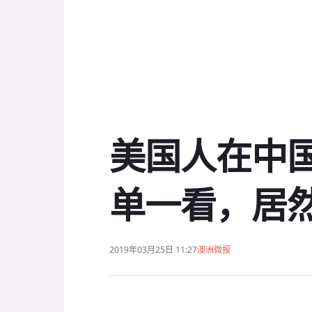
美国人在中
单一看，居然哭
2019年03月25日 11:27
澳洲微报