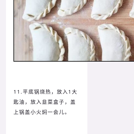
11.平底锅烧热，放入1大
匙油，放入韭菜盒子，盖
上锅盖小火焖一会儿。