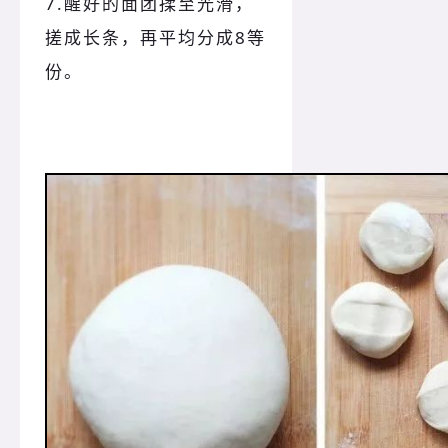
7.醒好的面团揉至光滑，
搓成长条，再平均分成8等
份。