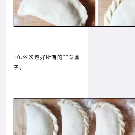
10.依次包好所有的韭菜盒
子。