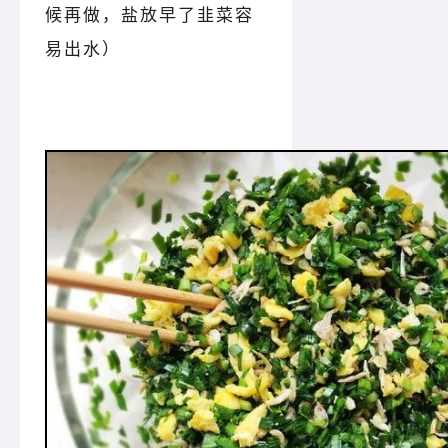
候再做，盐放早了韭菜容
易出水）