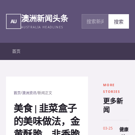
澳洲新闻头条
搜索新闻
AU
搜索
AUSTRALIA HEADLINES
首页
MORE
STORIES
/
/
首页
澳洲资讯
新闻正文
更多新
美食 | 韭菜盒子
闻
的美味做法，金
03-25
健康
黄酥脆、韭香脆