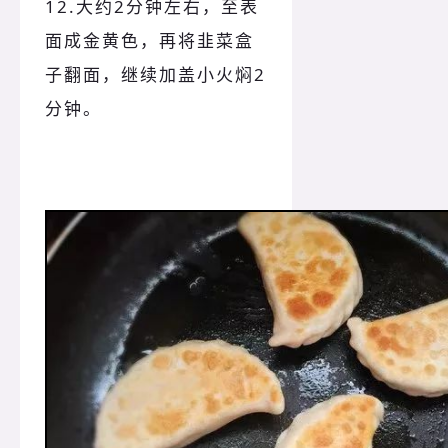
12.大约2分钟左右，至表
面成金黄色，再将韭菜盒
子翻面，继续加盖小火焖2
分钟。