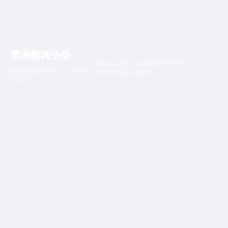
澳洲新闻头条
版权 © 2019–2026 澳洲新闻头条 ·
聚焦澳洲本地新闻、生活与社
mail@toutiaosg.com
会资讯。