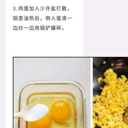
3.鸡蛋加入少许盐打散，
锅里油热后，倒入蛋液一
边炒一边用锅铲碾碎。