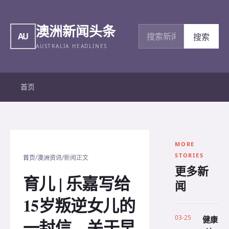
澳洲新闻头条
搜索新闻
AU
搜索
AUSTRALIA HEADLINES
首页
MORE
STORIES
/
/
首页
澳洲资讯
新闻正文
更多新
育儿 | 乐嘉写给
闻
15岁叛逆女儿的
03-25
健康
一封信，关于早