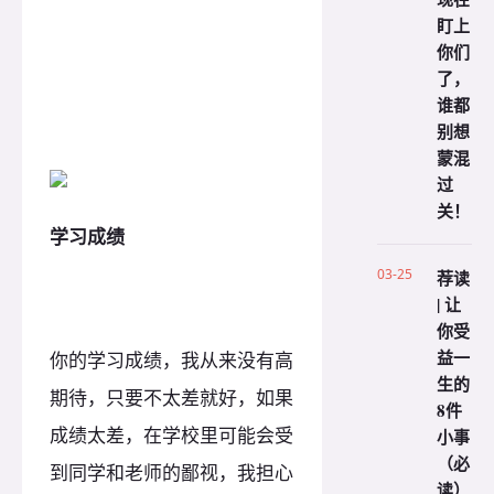
盯上
你们
了，
谁都
别想
蒙混
过
关！
学习成绩
03-25
荐读
| 让
你受
益一
你的学习成绩，我从来没有高
生的
期待，只要不太差就好，如果
8件
成绩太差，在学校里可能会受
小事
（必
到同学和老师的鄙视，我担心
读）