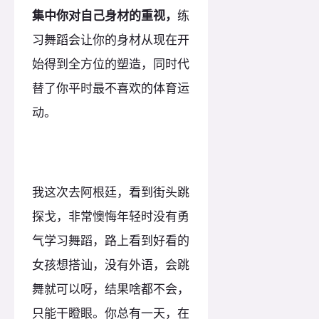
集中你对自己身材的重视，
练
习舞蹈会让你的身材从现在开
始得到全方位的塑造，同时代
替了你平时最不喜欢的体育运
动。
我这次去阿根廷，看到街头跳
探戈，非常懊悔年轻时没有勇
气学习舞蹈，路上看到好看的
女孩想搭讪，没有外语，会跳
舞就可以呀，结果啥都不会，
只能干瞪眼。你总有一天，在