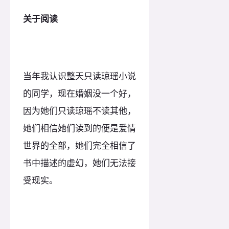
关于阅读
当年我认识整天只读琼瑶小说
的同学，现在婚姻没一个好，
因为她们只读琼瑶不读其他，
她们相信她们读到的便是爱情
世界的全部，她们完全相信了
书中描述的虚幻，她们无法接
受现实。