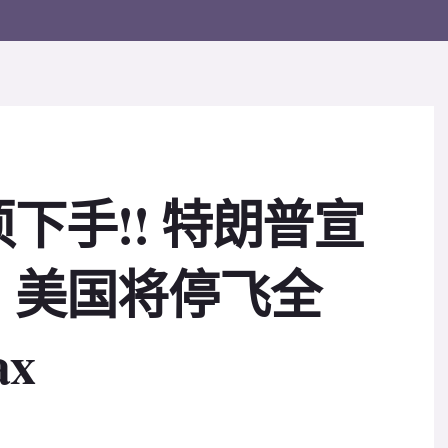
下手!! 特朗普宣
：美国将停飞全
x