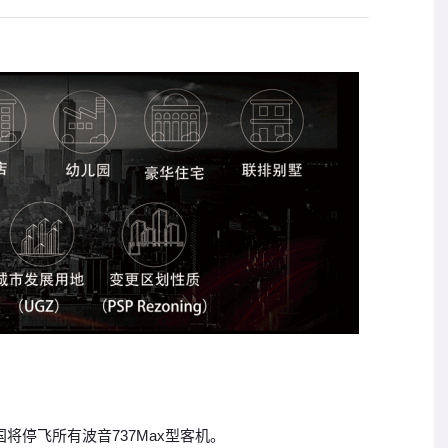
将停飞所有波音737Max型客机。