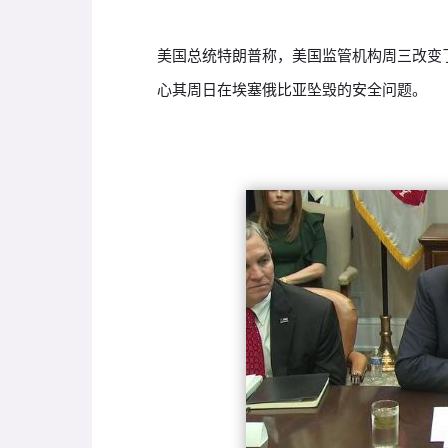
美国总统特朗普称，美国监管机构周三改变了
心其周日在埃塞俄比亚坠毁的安全问题。