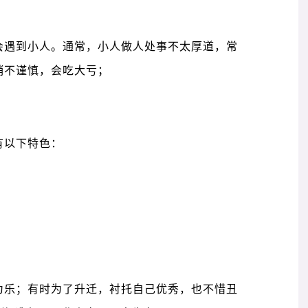
会遇到小人。通常，小人做人处事不太厚道，常
稍不谨慎，会吃大亏；
有以下特色：
为乐；有时为了升迁，衬托自己优秀，也不惜丑