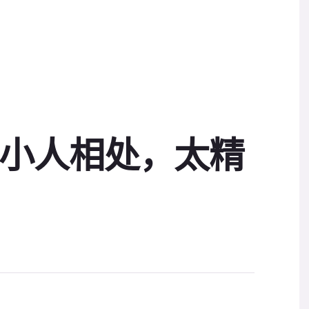
样和小人相处，太精