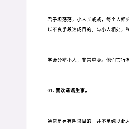
君子坦荡荡，小人长戚戚，每个人都
以不良手段达成目的。与小人相处，
学会分辨小人，非常重要。他们言行
01. 喜欢造谣生事。
通常是另有阴谋目的，并不单纯以此