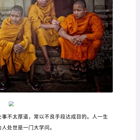
处事不太厚道，常以不良手段达成目的。人一生
为人处世是一门大学问。