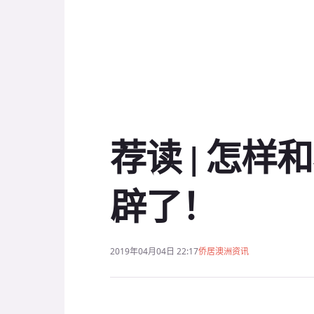
荐读 | 怎
辟了！
2019年04月04日 22:17
侨居澳洲资讯