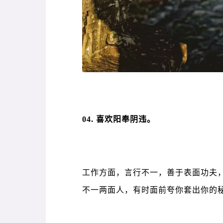
04. 喜欢阳奉阴违。
工作方面，言行不一，善于表面功夫
不一两面人，有时面前夸你套出你的