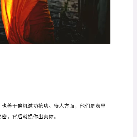
，也善于俟机邀功抢功。待人方面，他们是表里
秘密，背后就损你出卖你。