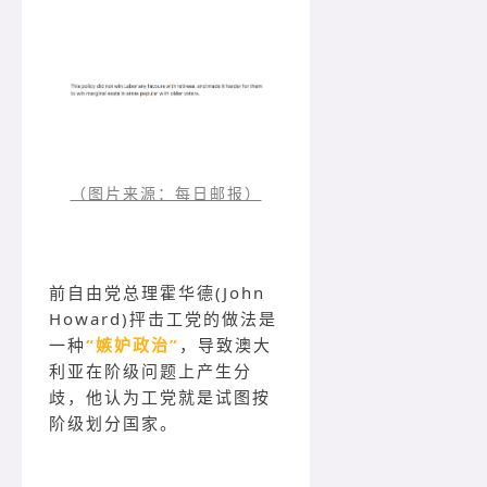
（图片来源：每日邮报）
前自由党总理霍华德(John
Howard)抨击工党的做法是
一种
“嫉妒政治”
，导致澳大
利亚在阶级问题上产生分
歧，他认为工党就是试图按
阶级划分国家。