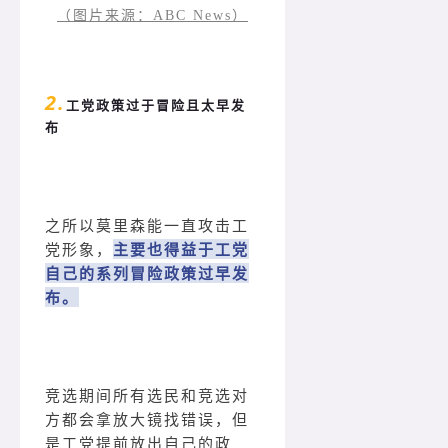
（图片来源：ABC News）
2.
工党政策过于冒险且太早发
布
之所以莫里森能一直攻击工
党形象，
主要也得益于工党
自己的系列冒险政策过早发
布。
竞选期间所有选民和竞选对
方都会拿放大镜找错误，但
是工党提前放出自己的政