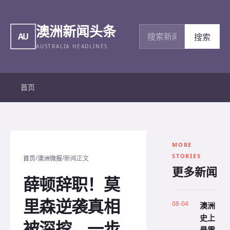
澳洲新闻头条
搜索新闻
AU
搜索
AUSTRALIA HEADLINES
首页
MORE
STORIES
/
/
首页
澳洲微报
新闻正文
更多新闻
薛顿辞职！莫
里森逆袭真相
08-04
澳洲
史上
被深挖，一步