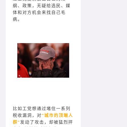
纲、政策，无疑给选民、媒
体和对方机会来找自己毛
病。
比如工党想通过堵住一系列
税收漏洞，对
“城市的顶端人
群”
发动了攻击，却被猛烈抨