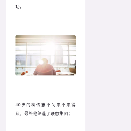
功。
40岁的柳传志不问来不来得
及，最终他缔造了联想集团；