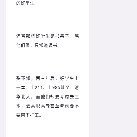
的好学生。
还骂那些好学生是书呆子，骂
他们傻，只知道读书。
殊不知，两三年后，好学生上
一本、上211、上985甚至上清
华北大，而他们却要考虑去三
本，去高职高专甚至考虑要不
要南下打工。