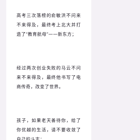
高考三次落榜的俞敏洪不问来
不来得及，最终考上北大并打
造了“教育航母”——新东方；
经过两次创业失败的马云不问
来不来得及，最终他书写了电
商传奇，改变了世界。
孩子，如果老天善待你，给了
你优越的生活，请不要收敛了
自己的斗志；