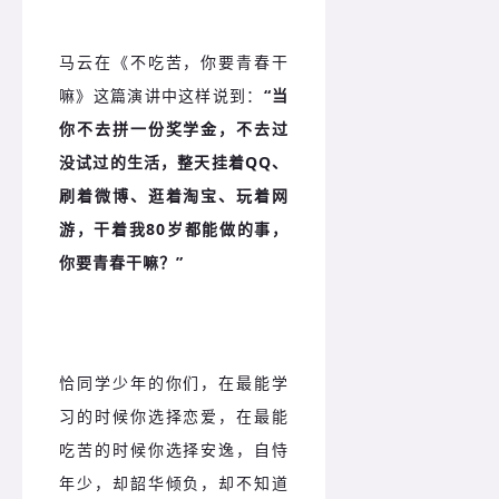
马云在《不吃苦，你要青春干
嘛》这篇演讲中这样说到：
“当
你不去拼一份奖学金，不去过
没试过的生活，整天挂着QQ、
刷着微博、逛着淘宝、玩着网
游，干着我80岁都能做的事，
你要青春干嘛？”
恰同学少年的你们，在最能学
习的时候你选择恋爱，在最能
吃苦的时候你选择安逸，自恃
年少，却韶华倾负，却不知道