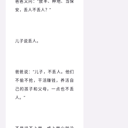
爸爸又问：
“放羊、种地、当保
安，丢人不丢人？”
儿子说丢人。
爸爸说：
“儿子，不丢人。他们
不偷不抢，干活赚钱，养活自
己的孩子和父母，一点也不丢
人。“