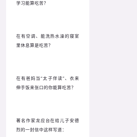
学习能算吃苦？
在有空调、能洗热水澡的寝室
里休息算是吃苦？
在有爸妈当“太子伴读”、衣来
伸手饭来张口的你能算吃苦？
著名作家龙应台在给儿子安德
烈的一封信中这样写道：