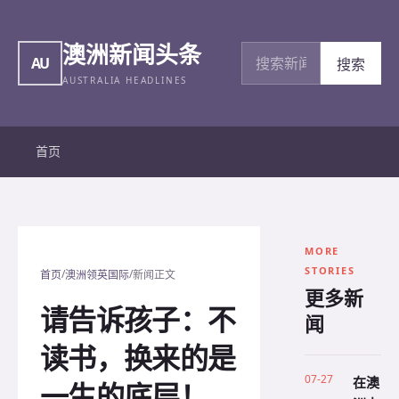
澳洲新闻头条
搜索新闻
AU
搜索
AUSTRALIA HEADLINES
首页
MORE
STORIES
/
/
首页
澳洲领英国际
新闻正文
更多新
请告诉孩子：不
闻
读书，换来的是
07-27
在澳
一生的底层！