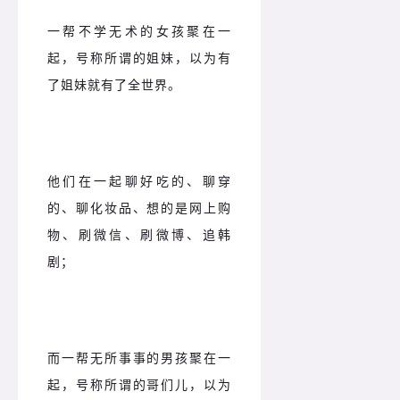
一帮不学无术的女孩聚在一
起，号称所谓的姐妹，以为有
了姐妹就有了全世界。
他们在一起聊好吃的、聊穿
的、聊化妆品、想的是网上购
物、刷微信、刷微博、追韩
剧；
而一帮无所事事的男孩聚在一
起，号称所谓的哥们儿，以为