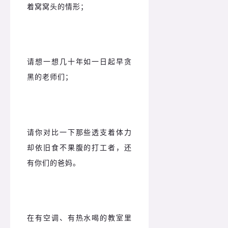
着窝窝头的情形；
请想一想几十年如一日起早贪
黑的老师们；
请你对比一下那些透支着体力
却依旧食不果腹的打工者，还
有你们的爸妈。
在有空调、有热水喝的教室里