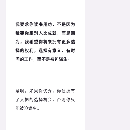
我要求你读书用功，不是因为
我要你跟别人比成就，而是因
为，我希望你将来拥有更多选
择的权利，选择有意义、有时
间的工作，而不是被迫谋生。
是啊，如果你优秀，你便拥有
了大把的选择机会，否则你只
能被迫谋生。