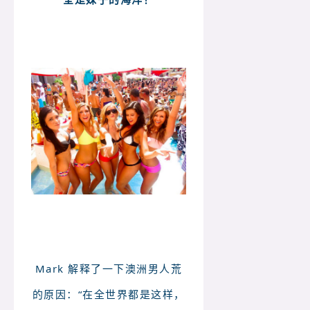
Mark 解释了一下澳洲男人荒
的原因：“在全世界都是这样，