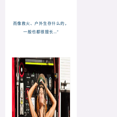
而像救火、户外生存什么的，
一般也都很擅长…”