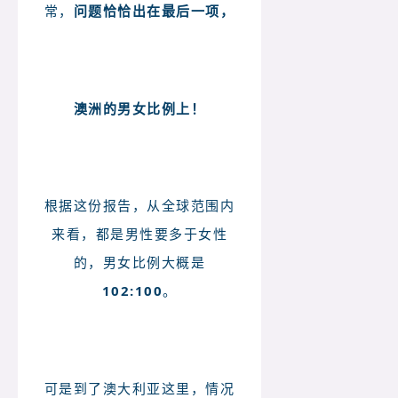
常，
问题恰恰出在最后一项，
澳洲的男女比例上！
根据这份报告，从全球范围内
来看，都是男性要多于女性
的，男女比例大概是
102:100
。
可是到了澳大利亚这里，情况