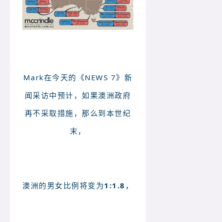
Mark在今天的《NEWS 7》新
闻采访中预计，如果澳洲政府
再不采取措施，那么到本世纪
末，
澳洲的男女比例将变为
1:1.8
，