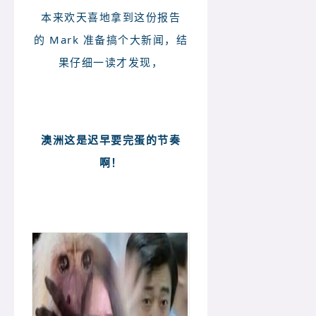
本来欢天喜地拿到这份报告
的
Mark
准备搞个大新闻，结
果仔细一读才发现，
澳洲这是迟早要完蛋的节奏
啊！