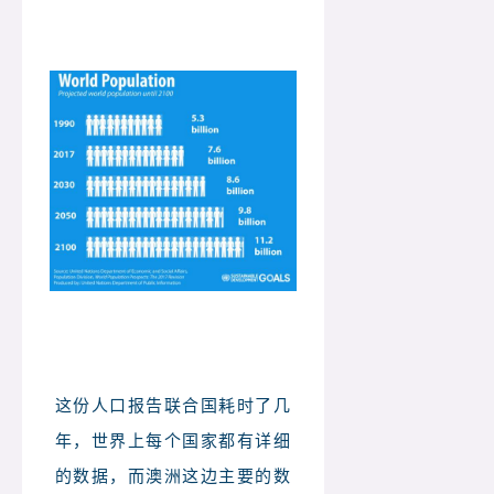
这份人口报告联合国耗时了几
年，世界上每个国家都有详细
的数据，而
澳洲这边主要的数