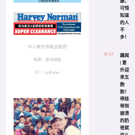
康，
可惜
知道
的人
不
多！
· 华人瞰世界精选推荐 ·
07-27
趣闻
来源：澳洲镜报
| 意
外迎
ID ：sydfaner
来五
胞
胎！
带娃
带到
崩溃
的奶
爸就
这么