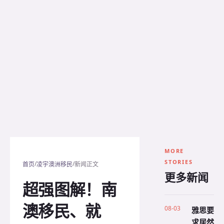
MORE
STORIES
/
/
首页
凌宇澳洲移民
新闻正文
更多新闻
超强图解！南
澳移民、就
08-03
雅思要
求居然