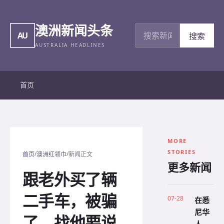
澳洲新闻头条
搜索新闻
AU
搜索
AUSTRALIA HEADLINES
首页
MORE
STORIES
/
/
首页
澳洲红领巾
新闻正文
更多新闻
跟老外买了辆
二手车，被骗
07-28
在悉
尼华
了，找他要说