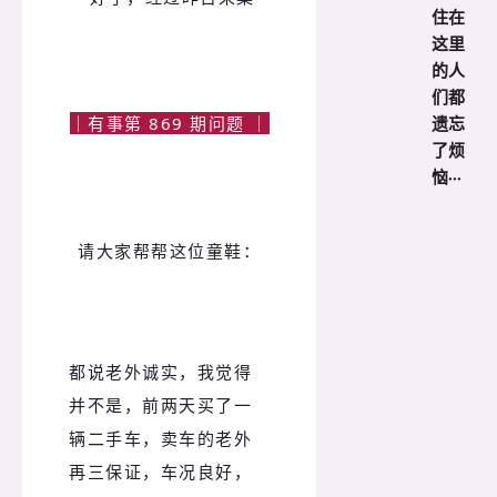
住在
这里
的人
们都
遗忘
｜有事第 869 期问题 ｜
了烦
恼···
请大家帮帮这位童鞋：
都说老外诚实，我觉得
并不是，前两天买了一
辆二手车，卖车的老外
再三保证，车况良好，