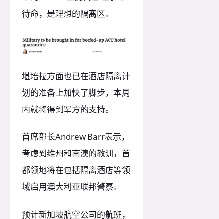
待命，是理想的隔离区。
堪培拉方面也已在酒店隔离计
划的准备上加快了脚步，本周
内就将得到军方的支持。
首席部长Andrew Barr表示，
考虑到维州和南澳的教训，首
都领地将在包括隔离酒店等领
域启用澳大利亚联邦警察。
预计新加坡航空公司的航班，