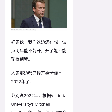
好家伙，我们这边还在想，试
点明年能不能开，开了能不能
轮得到我。
人家那边都已经开始“看到”
2022年了。
都别说2022年，根据Victioria
University‘s Mitchell