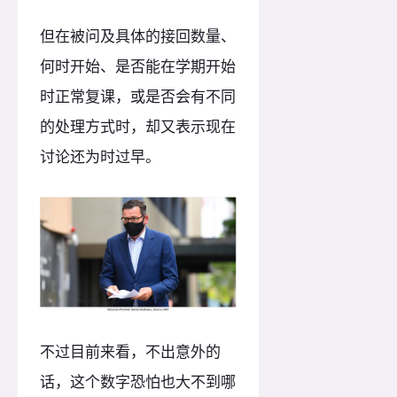
但在被问及具体的接回数量、
何时开始、是否能在学期开始
时正常复课，或是否会有不同
的处理方式时，却又表示现在
讨论还为时过早。
不过目前来看，不出意外的
话，这个数字恐怕也大不到哪