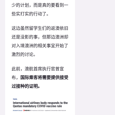
少的计划，而是真的要看到一
些实打实的行动了。
这边虽然留学生们的返澳依旧
还是没影的事，但那边澳洲却
对入境澳洲的相关事宜开始了
激烈的讨论。
此前，澳航首席执行官曾宣
布，
国际乘客将需要提供接受
过接种的证明。