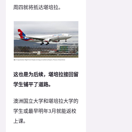
周四就将抵达堪培拉。
这也是为后续，堪培拉接回留
学生铺平了道路。
澳洲国立大学和堪培拉大学的
学生或最早明年3月就能返校
上课。