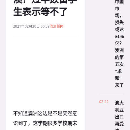
中国
生表示等不了
市
场，
损失
2021年02月20日 00:59
澳洲新闻
或达
5436
亿？
澳洲
的第
五次
“求
和”
来了
02-22
澳大
利亚
不知道澳洲这边是不是突然意
出口
识到了，
这学期很多学校期末
再受