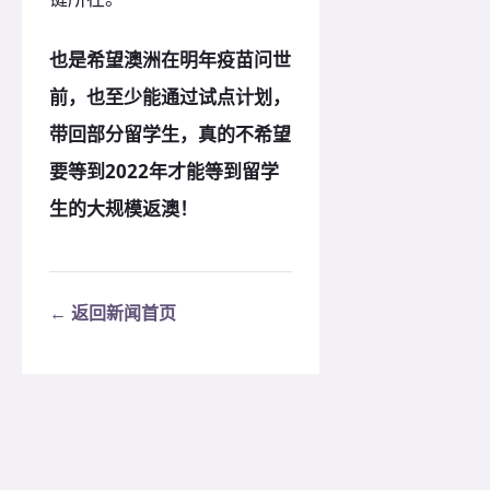
也是希望澳洲在明年疫苗问世
前，也至少能通过试点计划，
带回部分留学生，真的不希望
要等到2022年才能等到留学
生的大规模返澳！
← 返回新闻首页