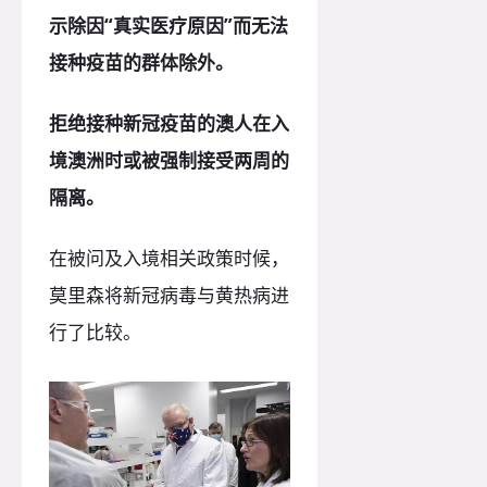
示除因“真实医疗原因”而无法
接种疫苗的群体除外。
拒绝接种新冠疫苗的澳人在入
境澳洲时或被强制接受两周的
隔离。
在被问及入境相关政策时候，
莫里森将新冠病毒与黄热病进
行了比较。