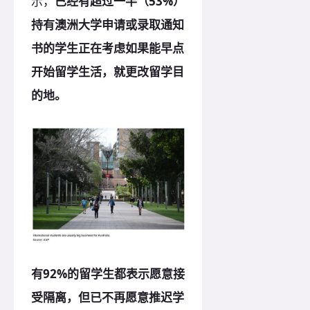
示，
已经有超过一半（53%）
持有澳洲大学申请或录取通知
书的学生正在考虑如果能早点
开始留学生活，就更改留学目
的地。
有92%的留学生都表示愿意接
受隔离，但已不再愿意推迟学