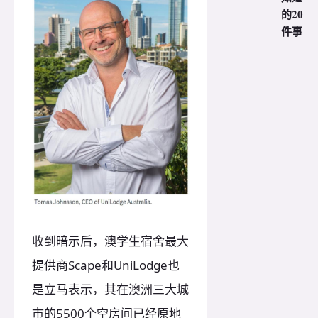
的20
件事
收到暗示后，澳学生宿舍最大
提供商Scape和UniLodge也
是立马表示，其在澳洲三大城
市的5500个空房间已经原地