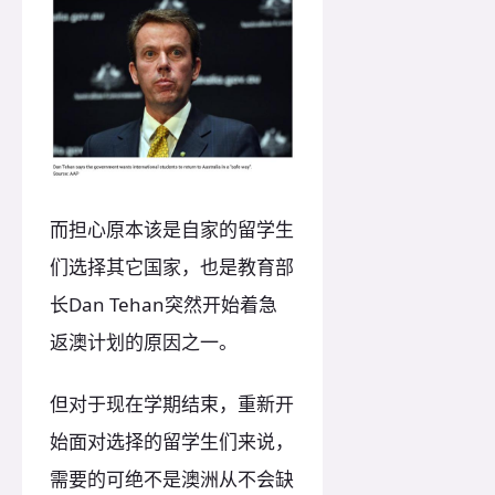
而担心原本该是自家的留学生
们选择其它国家，也是教育部
长Dan Tehan突然开始着急
返澳计划的原因之一。
但对于现在学期结束，重新开
始面对选择的留学生们来说，
需要的可绝不是澳洲从不会缺