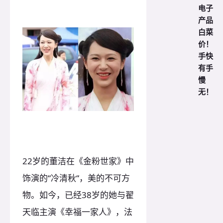
电子
产品
白菜
价！
手快
有手
慢
无！
22岁的董洁在《金粉世家》中
饰演的“冷清秋“，美的不可方
物。如今，已经38岁的她与翟
天临主演《幸福一家人》，法