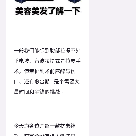
一般我们能想到脸部拉提不外
乎电波、音波拉提或是拉皮手
术，但牵扯到术前麻醉与伤
口、还有愈合期…是个需要大
量时间和金钱的挑战~
今天为各位介绍一款抗衰神