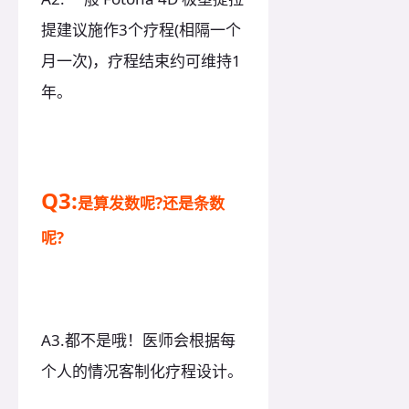
提建议施作3个疗程(相隔一个
月一次)，疗程结束约可维持1
年。
Q3:
是算发数呢?还是条数
呢?
A3.都不是哦！医师会根据每
个人的情况客制化疗程设计。