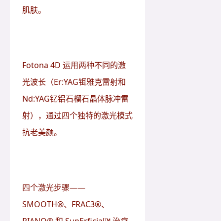
肌肤。
Fotona 4D 运用两种不同的激
光波长（Er:YAG铒雅克雷射和
Nd:YAG钇铝石榴石晶体脉冲雷
射），通过四个独特的激光模式
抗老美颜。
四个激光步骤——
SMOOTH®、FRAC3®、