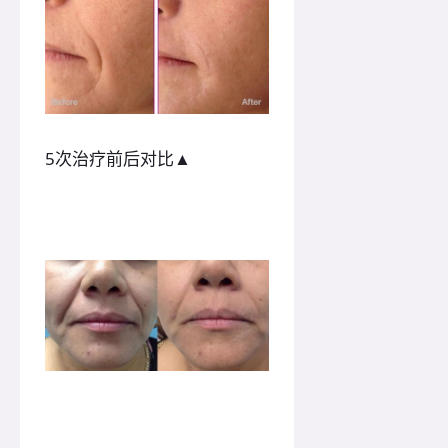
5次治疗前后对比▲