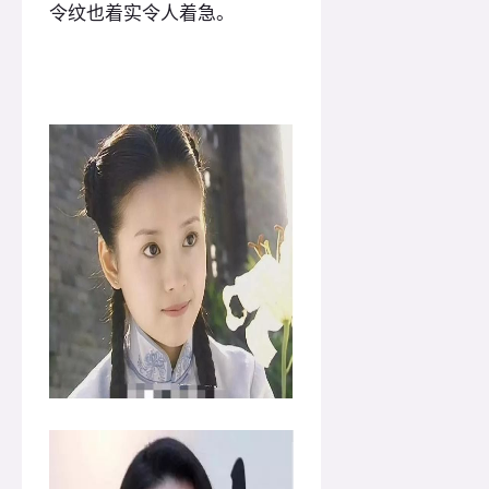
令纹也着实令人着急。