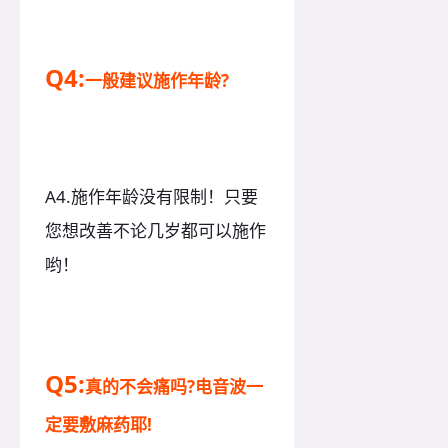
Q4:
一般建议施作年龄?
A4.施作年龄没有限制！只要
您想改善不论几岁都可以施作
哟！
Q5:
真的不会痛吗?电音波一
定要敷麻药耶!