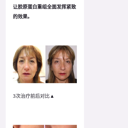
让胶原蛋白重组全面发挥紧致
的效果。
3次治疗前后对比▲