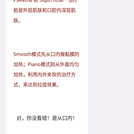
PIANO® 和 SupErficial™ 治疗
脸部外层肌肤和口腔内深层肌
肤。
Smooth模式先从口内做黏膜的
加热；Piano模式则从外面均匀
加热，利用内外夹攻的治疗方
式，来达到拉提效果。
对，你没看错！是从口内！