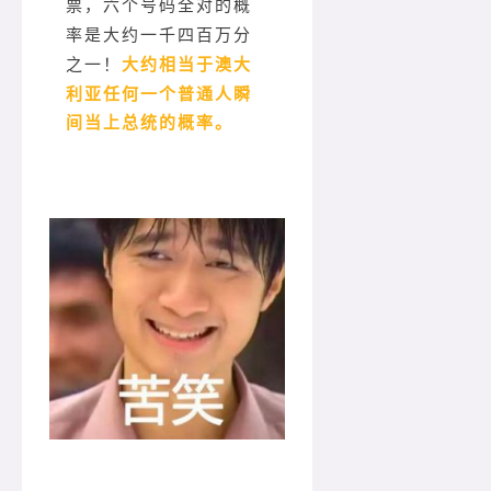
票，六个号码全对的概
率是大约一千四百万分
大约相当于澳大
之一！
利亚任何一个普通人瞬
间当上总统的概率。