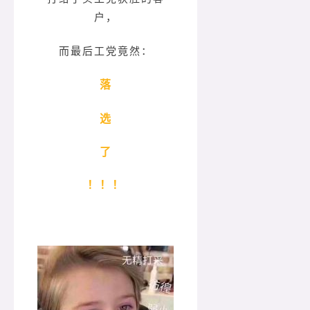
户，
而最后工党竟然：
落
选
了
！！！