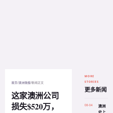
MORE
STORIES
/
/
首页
澳洲微报
新闻正文
更多新闻
这家澳洲公司
损失$520万，
08-04
澳洲
史上