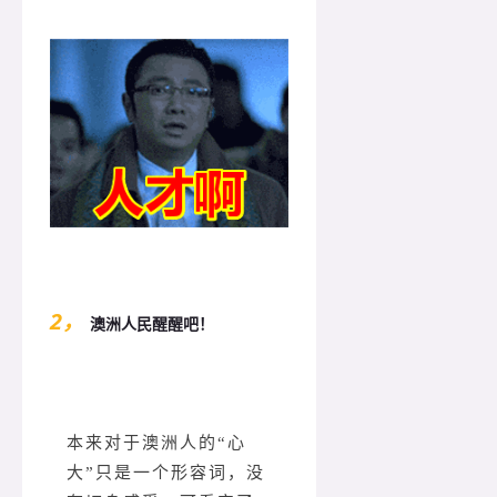
2，
澳洲人民醒醒吧！
本来对于澳洲人的“心
大”只是一个形容词，没