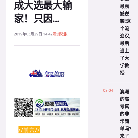
成大选最大输
最震
撼逆
家！只因...
袭!这
个流
2019年05月29日 14:42
澳洲微报
浪汉,
最后
当上
了大
学教
授
08-04
澳洲
的高
考真
的非
常简
单吗?
//前言//
来了