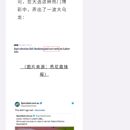
司，在大选这种热门博
彩中，弄出了一波大乌
龙：
（图片来源：悉尼晨锋
报）