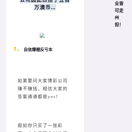
业皆
万澳币…
可走
州
担！
1，
自信爆棚反亏本
如果要问大家博彩公司
赚不赚钱，相信大家的
答案通通都是yes！
假如你只买了一张彩