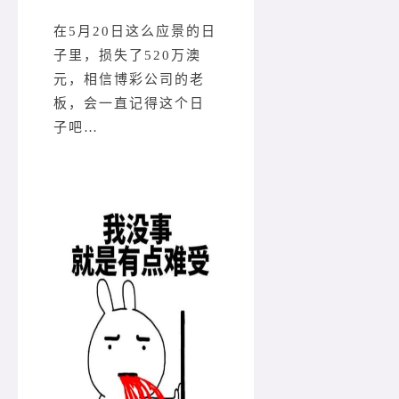
在5月20日这么应景的日
子里，损失了520万澳
元，相信博彩公司的老
板，会一直记得这个日
子吧…