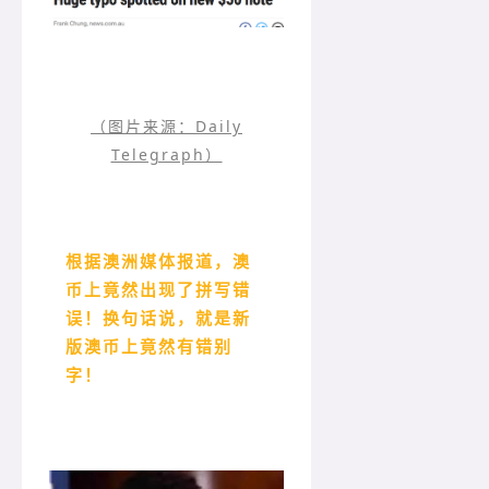
（图片来源：Daily
Telegraph）
根据澳洲媒体报道，澳
币上竟然出现了拼写错
误！换句话说，就是新
版澳币上竟然有错别
字！