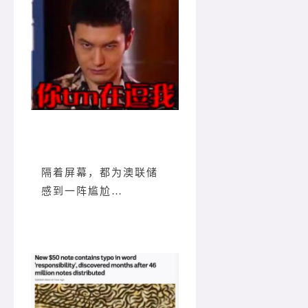
隔着屏幕，都为澳联储
感到一阵尴尬…