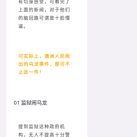
有切身感受，可看完了
上面的新闻，对于他们
的脑回路可谓是十脸懵
逼。
可实际上，澳洲人民闹
出的乌龙事件，那可不
止这一件！
0
1
监狱闹乌龙
提到监狱这种政府机
构，无人不提高十分警