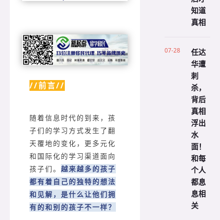
知道
真相
07-28
任达
华遭
刺
//前言//
杀，
背后
真相
随着信息时代的到来，孩
浮出
子们的学习方式发生了翻
水
天覆地的变化，更多元化
面！
和国际化的学习渠道面向
和每
孩子们。
越来越多的孩子
个人
都息
都有着自己的独特的想法
息相
和见解，是什么让他们拥
关
有的和别的孩子不一样？