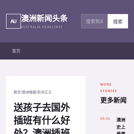
澳洲新闻头条
搜索新闻
AU
搜索
AUSTRALIA HEADLINES
首页
MORE
STORIES
/
/
首页
澳洲微报
新闻正文
更多新闻
送孩子去国外
插班有什么好
08-04
澳洲
史上
处？澳洲插班