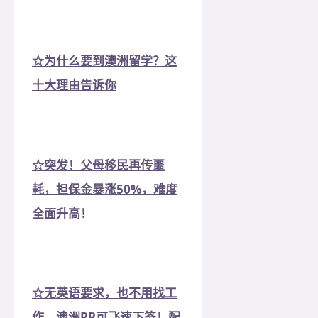
☆为什么要到澳洲留学？这
十大理由告诉你
☆突发！父母移民再传噩
耗，担保金暴涨50%，难度
全面升高！
☆无英语要求，也不用找工
作，澳洲PR可飞速下签！配