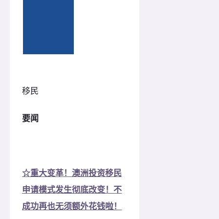
移民
要闻
☆重大变革！澳洲投资移民
申请模式发生彻底改变！不
成功再也无须额外花钱啦！