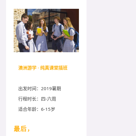
澳洲游学 ·
纯真课堂
插班
出发时间：2019暑期
行程时长：四-六周
适合年龄：6-15岁
最后，