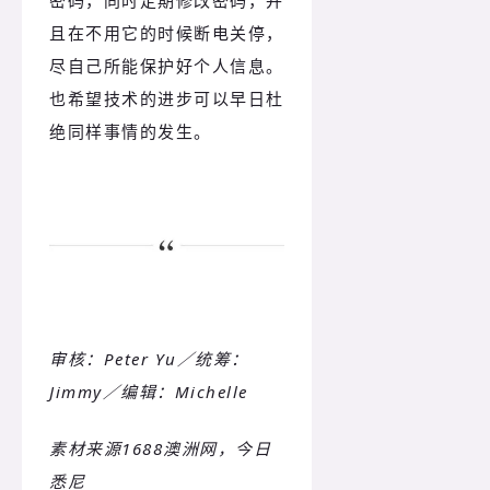
密码，同时定期修改密码，并
且在不用它的时候断电关停，
尽自己所能保护好个人信息。
也希望技术的进步可以早日杜
绝同样事情的发生。
审核：Peter Yu／统筹：
Jimmy／编辑：Michelle
素材来源1688澳洲网，今日
悉尼