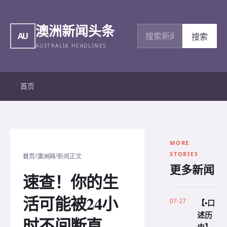
澳洲新闻头条
搜索新闻
AU
搜索
AUSTRALIA HEADLINES
首页
MORE
STORIES
/
/
首页
澳洲网
新闻正文
更多新闻
速查！你的生
活可能被24小
07-27
【•口
述历
时不间断直