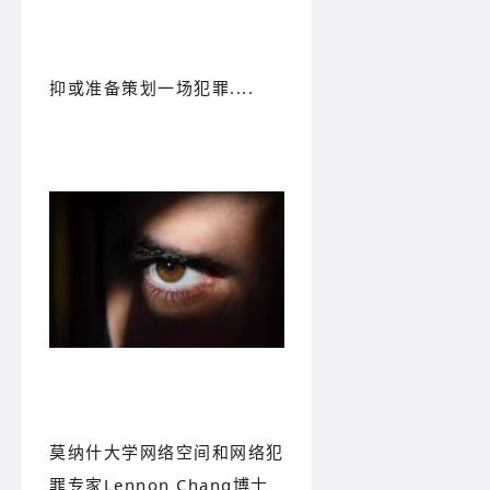
抑或准备策划一场犯罪....
莫纳什大学网络空间和网络犯
罪专家Lennon Chang博士