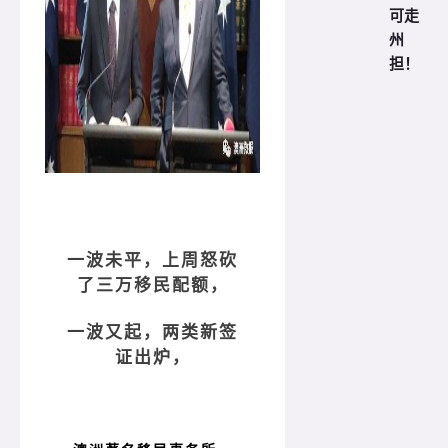
可走
州
担！
一波未平，上周怒砍
了三万移民配额，
一波又起，两类新签
证出炉，