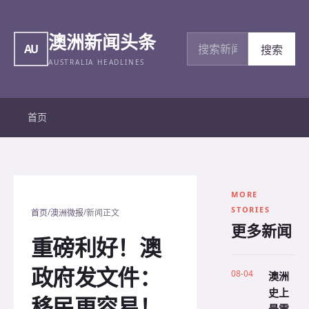
澳洲新闻头条
搜索新闻
AU
搜索
AUSTRALIA HEADLINES
首页
MORE
STORIES
/
/
首页
澳洲微报
新闻正文
更多新闻
重磅利好！澳
政府发文件：
08-04
澳洲
史上
移民更容易！