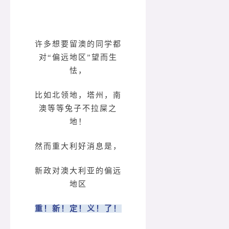
许多想要留澳的同学都
对“偏远地区”望而生
怯，
比如北领地，塔州，南
澳等等兔子不拉屎之
地！
然而重大利好消息是，
新政对澳大利亚的偏远
地区
重！新！定！义！了！