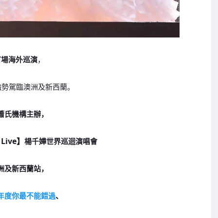
首場海外巡演
，
強勢駕臨澳洲及新西蘭。
蕭氏機構主辦，
 Live】
楊千嬅世界巡迴演唱會
洲及新西蘭站，
年度你最不能錯過
、