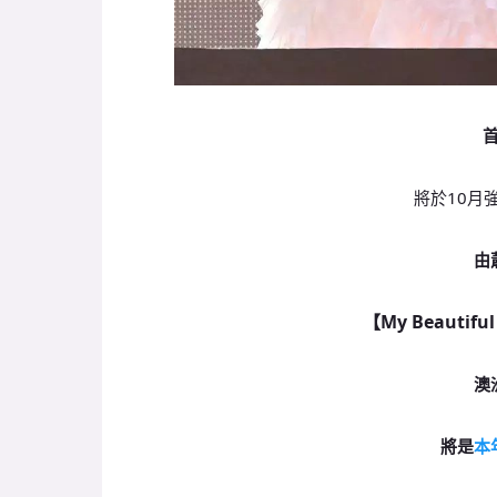
將於10月
由
【My Beautiful
澳
將是
本