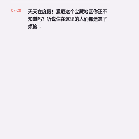
07-28
天天在度假！悉尼这个宝藏地区你还不
知道吗？听说住在这里的人们都遗忘了
烦恼···