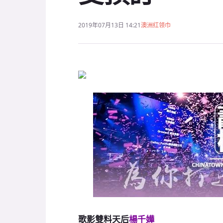
2019年07月13日 14:21
澳洲红领巾
歌影雙料天后
楊千嬅