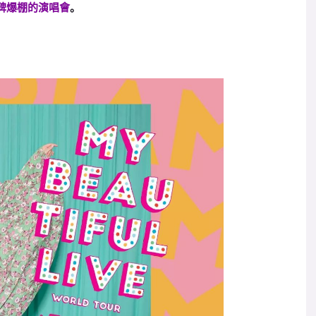
碑爆棚的演唱會
。