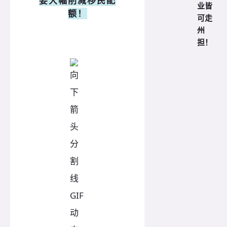
要大幅削减移民配
业皆
额！
可走
州
担！