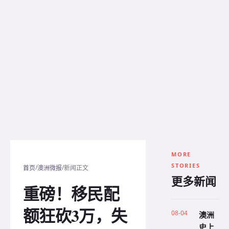
MORE
STORIES
/
/
首页
澳洲微报
新闻正文
更多新闻
重磅！移民配
额狂砍3万，失
08-04
澳洲
史上