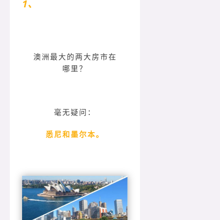
1、
澳洲房市春天提前来了？
澳洲最大的两大房市在
哪里？
毫无疑问：
悉尼和墨尔本。