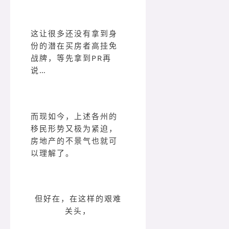
这让很多还没有拿到身
份的潜在买房者高挂免
战牌，等先拿到PR再
说…
而现如今，上述各州的
移民形势又极为紧迫，
房地产的不景气也就可
以理解了。
但好在，在这样的艰难
关头，