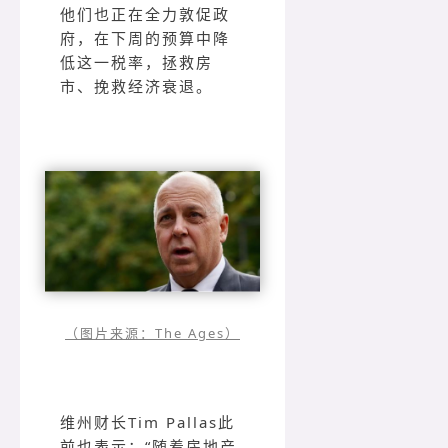
他们也正在全力敦促政
府，在下周的预算中降
低这一税率，拯救房
市、挽救经济衰退。
（图片来源：The Ages）
维州财长Tim Pallas此
前也表示：“随着房地产