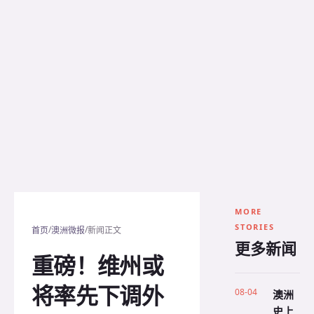
MORE
STORIES
/
/
首页
澳洲微报
新闻正文
更多新闻
重磅！维州或
将率先下调外
08-04
澳洲
史上