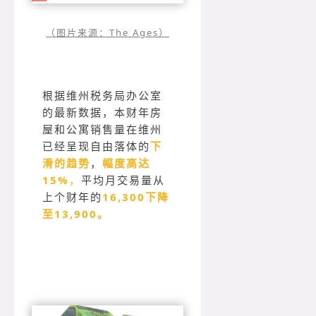
（图片来源：The Ages）
根据维州税务局办公室
的最新数据，本财年房
屋和公寓销售量在维州
已经呈现自由落体的
下
滑的趋势
，
幅度高达
15%
，
平均月交易量从
上个财年的
16,300下降
至13,900。