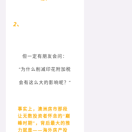
2、
印花附加税这座“大山”
但一定有朋友会问：
“为什么削减印花附加税
会有这么大的影响呢？”
事实上，澳洲房市那段
让无数投资者怀念的“巅
峰时期”，背后最大的推
力就是——海外房产投