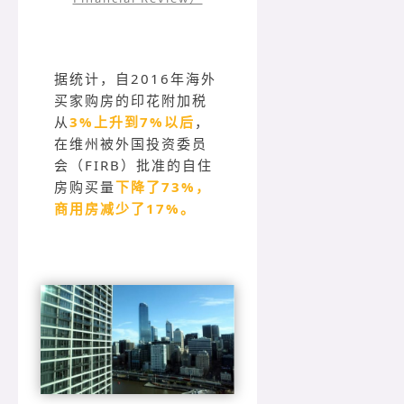
据统计，自2016年海外
买家购房的印花附加税
从
3%上升到7%以后
，
在维州被外国投资委员
会（FIRB）批准的自住
房购买量
下降了73%，
商用房减少了17%。