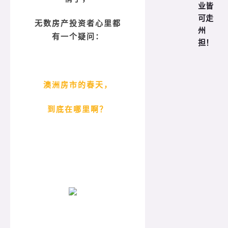
业皆
可走
无数房产投资者心里都
州
有一个疑问：
担！
澳洲房市的春天，
到底在哪里啊？