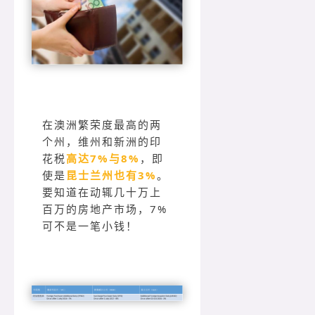
在澳洲繁荣度最高的两
个州，维州和新洲的印
花税
高达7%与8%
，即
使是
昆士兰州也有3%
。
要知道在动辄几十万上
百万的房地产市场，7%
可不是一笔小钱！