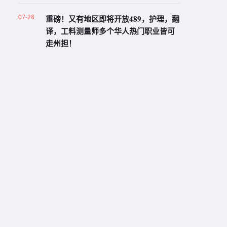
07-28
重磅！又有地区即将开放489，护理，翻
译，工料测量师多个华人热门职业皆可
走州担！