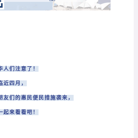
华人们注意了！
临近四月，
朋友们的惠民便民措施袭来，
一起来看看吧！