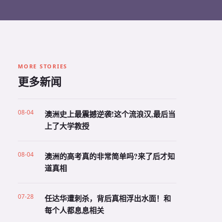
MORE STORIES
更多新闻
08-04
澳洲史上最震撼逆袭!这个流浪汉,最后当
上了大学教授
08-04
澳洲的高考真的非常简单吗?来了后才知
道真相
07-28
任达华遭刺杀，背后真相浮出水面！和
每个人都息息相关