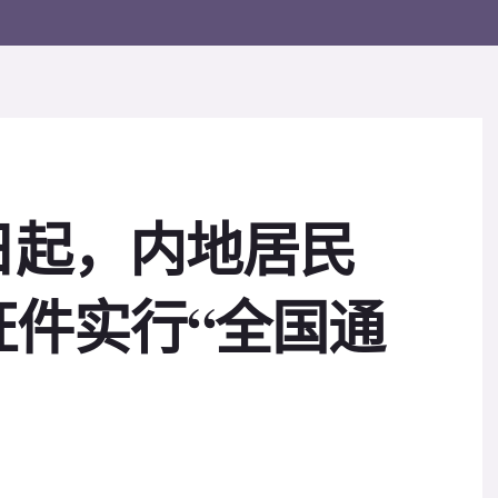
日起，内地居民
证件实行“全国通