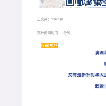
：1162字
正文共
预计阅读时间：5分钟
//前言//
澳洲
又有最新针对华人
赶紧