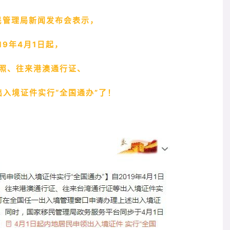
民管理局新闻发布会表示，
19年4月1日起，
照、往来港澳通行证、
入境证件实行“全国通办”了！