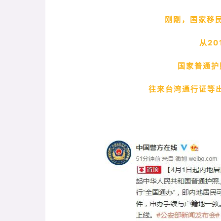
刚刚，国家移
从20
国家普通护
往来台湾通行证等出