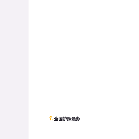
1.
全国护照通办