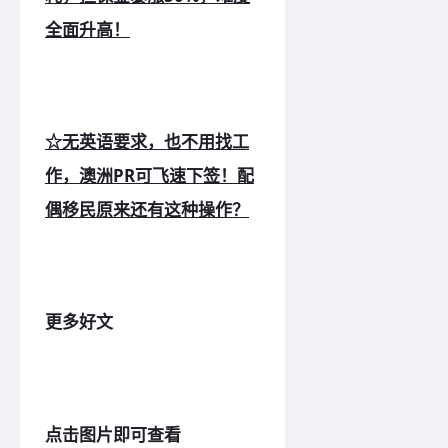
全面升高！
☆无英语要求，也不用找工
作，澳洲PR可飞速下签！配
偶移民原来还有这种操作？
更多好文
点击图片即可查看