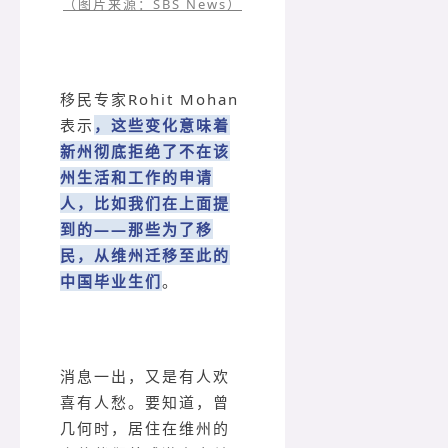
（图片来源：SBS News）
移民专家Rohit Mohan
表示
，这些变化意味着
新州彻底拒绝了不在该
州生活和工作的申请
人，比如我们在上面提
到的——那些为了移
民，从维州迁移至此的
中国毕业生们
。
消息一出，又是有人欢
喜有人愁。要知道，曾
几何时，居住在维州的