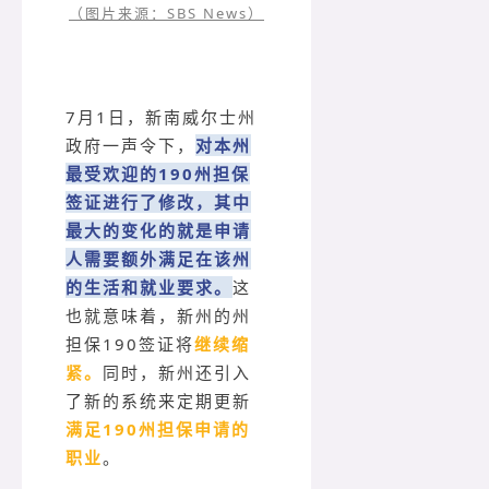
（图片来源：SBS News）
7月1日，新南威尔士州
政府一声令下，
对本州
最受欢迎的190州担保
签证进行了修改，其中
最大的变化的就是申请
人需要额外满足在该州
的生活和就业要求。
这
也就意味着，新州的州
担保190签证将
继续缩
紧。
同时，新州还引入
了新的系统来定期更新
满足190州担保申请的
职业
。