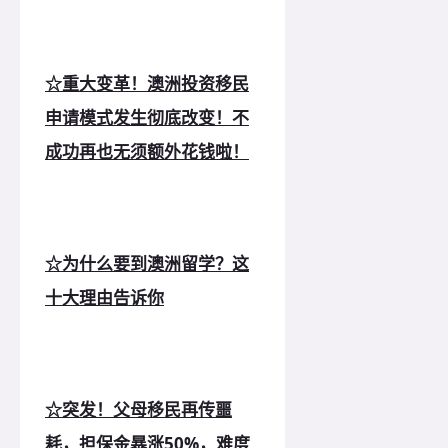
☆重大变革！澳洲投资移民
申请模式发生彻底改变！不
成功再也无须额外花钱啦！
☆为什么要到澳洲留学？这
十大理由告诉你
☆突发！父母移民再传噩
耗，担保金暴涨50%，难度