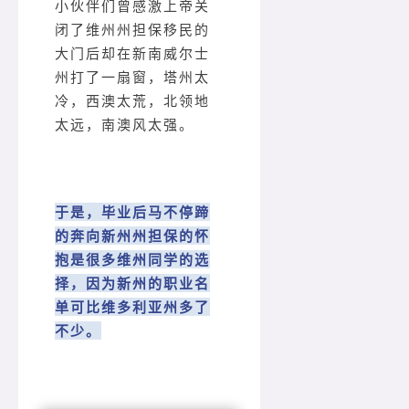
小伙伴们曾感激上帝关
闭了维州州担保移民的
大门后却在新南威尔士
州打了一扇窗，塔州太
冷，西澳太荒，北领地
太远，南澳风太强。
于是，毕业后马不停蹄
的奔向新州州担保的怀
抱是很多维州同学的选
择，因为新州的职业名
单可比维多利亚州多了
不少。