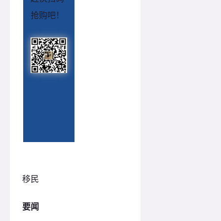
抢购吧！
移民
要闻