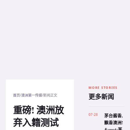
MORE STORIES
更多新闻
/
/
首页
澳洲第一传媒
新闻正文
重磅! 澳洲放
07-28
茅台酱香,
弃入籍测试
飘香澳洲!
&quot;茅