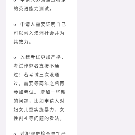
o
申请人必须通过特定
的英语能力测试。
o
申请人需要证明自己
可以融入澳洲社会并为
其效力。
o
入籍考试更加严格，
考试作弊者直接不通
过！若考试三次没通
过，需要等两年之后再
参加考试。
增加一些新
的问题，比如申请人对
妇女儿童实施暴力、女
性割礼等问题的看法。
o
对犯罪史检查更加严