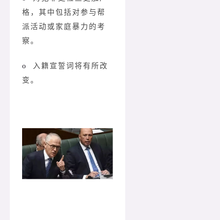
格，其中包括对参与帮
派活动或家庭暴力的考
察。
o
入籍宣誓词将有所改
变。