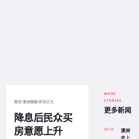
MORE
STORIES
/
/
首页
澳洲微报
新闻正文
更多新闻
降息后民众买
房意愿上升
08-04
澳洲
史上