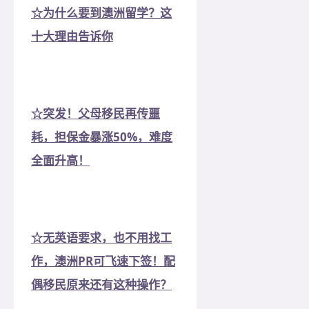
☆为什么要到澳洲留学？这
十大理由告诉你
☆突发！父母移民再传噩
耗，担保金暴涨50%，难度
全面升高！
☆无英语要求，也不用找工
作，澳洲PR可飞速下签！配
偶移民原来还有这种操作？