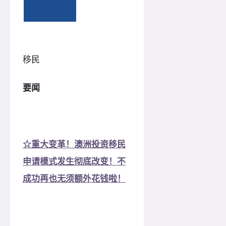
移民
要闻
☆重大变革！澳洲投资移民
申请模式发生彻底改变！不
成功再也无须额外花钱啦！