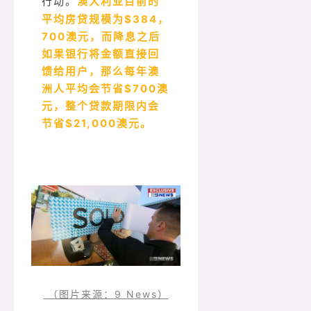
澳大利亚目前的
行动。
平均房贷规模为$384，
700澳元，而降息之后
如果银行将金额直接回
馈给用户，那么每年澳
洲人平均会节省$700澳
元，整个贷款期限内会
节省$21,000澳元。
（图片来源：9 News）