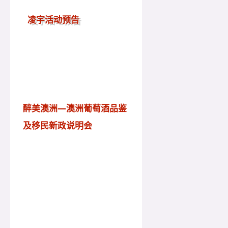
凌宇活动预告
醉美澳洲
—
澳洲葡萄酒品鉴
及移民新政说明会