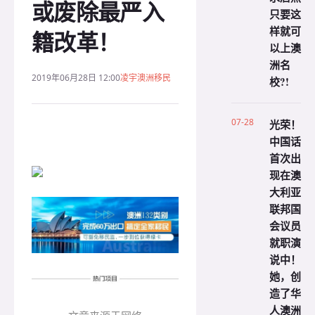
或废除最严入
只要这
样就可
籍改革！
以上澳
洲名
2019年06月28日 12:00
凌宇澳洲移民
校?!
07-28
光荣！
中国话
首次出
现在澳
大利亚
联邦国
会议员
就职演
说中！
她，创
造了华
人澳洲