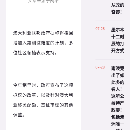
文章来源于网络
从政的
奇迹！
07-28
墨尔本
澳大利亚联邦政府据称将撤回
十二时
增加入籍测试难度的计划，多
辰的打
开方式
位社区领袖表示支持。
07-28
南澳竟
出了如
此多的
今年稍早时，政府宣布了这项
名人！
拟议的改革，以及针对澳大利
这所公
校特产
亚移民配额、签证审理的其他
政要！
调整。
包括澳
洲唯一