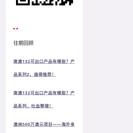
往期回顾
南澳132可出口产品有哪些？产
品系列2，值得推荐！
南澳132可出口产品有哪些？产
品系列，吐血整理！
澳洲500万澳元项目——海外身