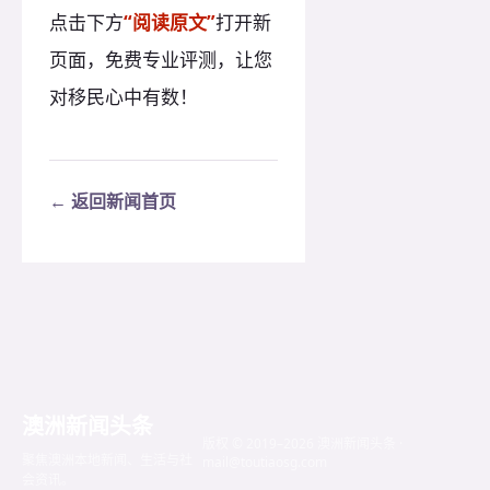
点击下方
“阅读原文”
打开新
页面，免费专业评测，让您
对移民心中有数！
← 返回新闻首页
澳洲新闻头条
版权 © 2019–2026 澳洲新闻头条 ·
聚焦澳洲本地新闻、生活与社
mail@toutiaosg.com
会资讯。