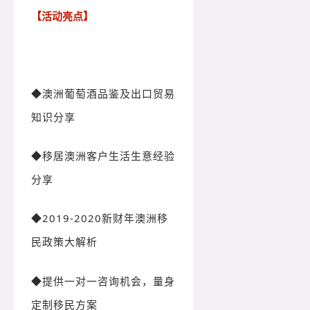
【活动亮点】
◆澳洲葡萄酒品鉴及出口贸易
知识分享
◆移居澳洲客户生活生意经验
分享
◆2019-2020新财年澳洲移
民政策大解析
◆提供一对一咨询机会，量身
定制移民方案