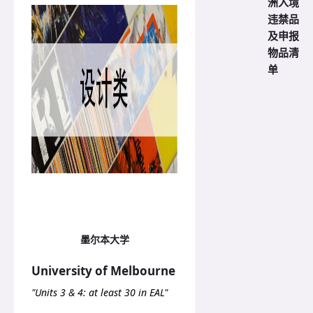
洲入境
违禁品
及申报
物品清
单
墨尔本大学
University of Melbourne
"Units 3 & 4: at least 30 in EAL"