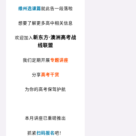
维州选课篇
就此告一段落啦
想要了解更多高中相关信息
新东方·澳洲高考战
欢迎加入
线联盟
我们定期开展
专题讲座
分享
高考干货
为你的高考保驾护航
本月讲座已重磅推出
抓紧
扫码报名
吧！