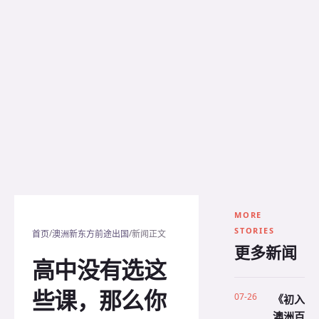
MORE
STORIES
/
/
首页
澳洲新东方前途出国
新闻正文
更多新闻
高中没有选这
些课，那么你
07-26
《初入
澳洲百