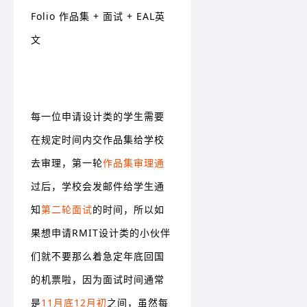
Folio 作品集 + 面试 + EAL英
文
每一位申请设计类的学生需要
在规定时间内交作品集给学校
去审理，第一轮
作品集审理通
过后，学校会发邮件给学生通
知
第二轮面试
的时间，所以如
果想申请RMIT设计类的小伙伴
们就不要那么着急定年底回国
的机票啦，因为面试时间通常
是
11月底12月初
之间，虽然每