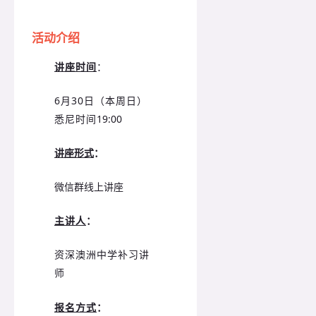
活动介绍
讲座时间
：
6月30日（本周日）
悉尼时间
19:00
讲座形式
：
微信群线上讲座
主讲人
：
资深澳洲中学补习讲
师
报名方式
：