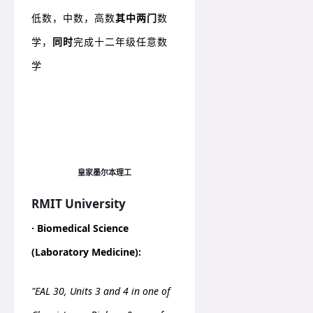
低数，中数，高数
其中两门
数
学，
同时
完成十二年级任意数
学
皇家墨尔本理工
RMIT University
· Biomedical Science
(Laboratory Medicine):
"EAL 30, Units 3 and 4 in one of