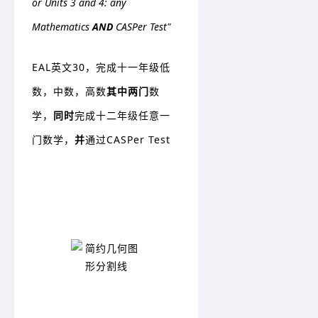
or Units 3 and 4: any
Mathematics
AND
CASPer Test"
EAL英文30，完成十一年级
低
数，中
数，高数
其中两门
数
学，
同时
完成十二年级任意一
门数学，
并
通过CASPer Test