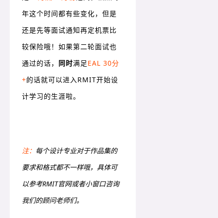
年这个时间都有些变化，但是
还是先等面试通知再定机票比
较保险哦！如果第二轮面试也
通过的话，
同时
满足
EAL 30分
+
的话就可以进入RMIT开始设
计学习的生涯啦。
注：
每个设计专业对于作品集的
要求和格式都不一样哦，具体可
以参考RMIT官网或者小窗口咨询
我们的顾问老师们。