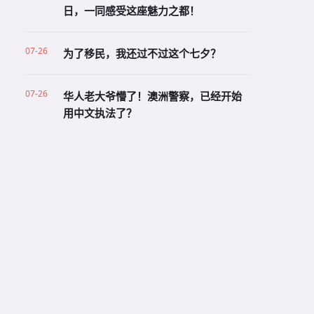
日，一同感受这座魅力之都！
07-26
为了移民，我还过不过这个七夕？
07-26
华人老大爷懵了！澳洲警察，已经开始
用中文执法了？