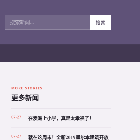
搜索新闻
搜索
MORE STORIES
更多新闻
07-27
在澳洲上小学，真是太幸福了！
07-27
就在这周末！全新2019墨尔本建筑开放