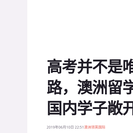
高考并不是
路，澳洲留
国内学子敞
2019年06月10日 22:51
澳洲领英国际