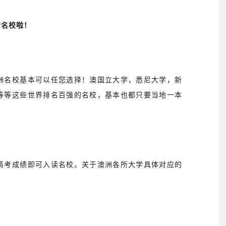
请名校啦！
洲名校基本可以任您选择！澳国立大学，悉尼大学，新
等等这些世界排名百强的名校，基本也都只要当地一本
高考成绩即可入读名校。关于澳洲各所大学具体对应的