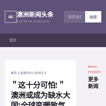
澳洲新闻头条
搜索新闻
AU
搜索
AUSTRALIA HEADLINES
首页
MORE
STORIES
/
/
首页
上海海归中心
新闻正文
更多
＂这十分可怕!＂
新闻
澳洲或成为缺水大
国!全球变暖致气