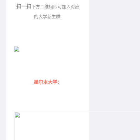
扫一扫
下方二维码即可加入对应
的大学新生群!
墨尔本大学：