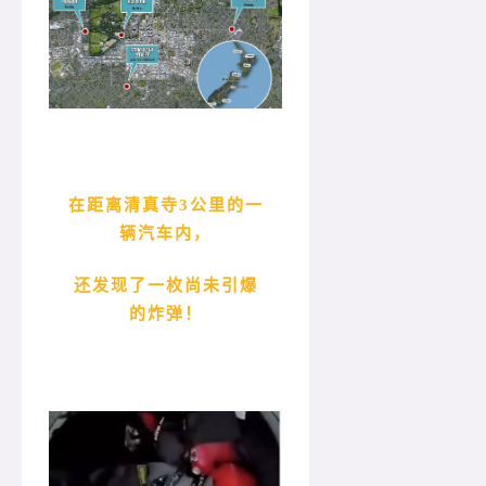
在距离清真寺3公里的一
辆汽车内，
还发现了一枚尚未引爆
的炸弹！