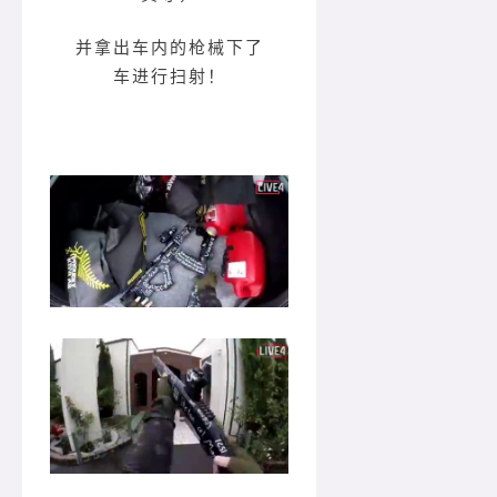
并拿出车内的枪械下了
车进行扫射！