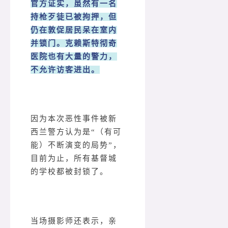
官方证实，虽然有一名
持枪歹徒已被拘押，但
仍在敦促居民呆在室内
并锁门。克赖斯特彻奇
医院也有大量的警力，
不允许访客进出。
因为本次恶性事件被新
西兰警方认为是“（有可
能）不断演变的局势”，
目前为止，所有基督城
的学校都被封锁了。
当场摄影师还表示，亲