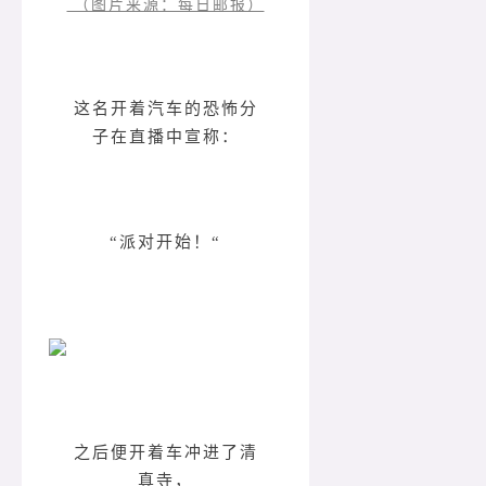
（图片来源：每日邮报）
这名开着汽车的恐怖分
子在直播中宣称：
“派对开始！“
之后便开着车冲进了清
真寺，