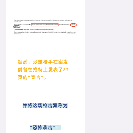
据悉，涉嫌枪手在案发
前曾在推特上发表了87
页的”宣言“，
并将这场枪击案称为
”恐怖袭击“！