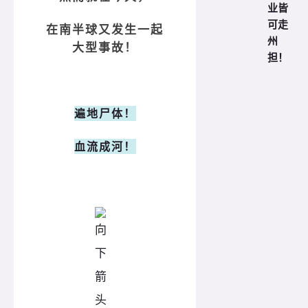
业皆
可走
在南半球又发生一起
州
大型事故！
担！
遍地尸体！
血流成河！