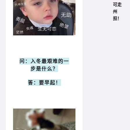
可走
州
担！
问：入冬最艰难的一
步是什么？
答：要早起！