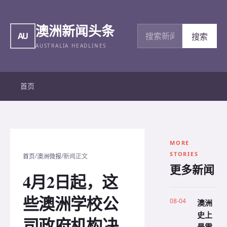
澳洲新闻头条
搜索新闻
AU
搜索
AUSTRALIA HEADLINES
首页
MORE
STORIES
/
/
首页
澳洲微报
新闻正文
更多新闻
4月2日起，这
些澳洲学校公
08-04
澳洲
史上
司政府机构决