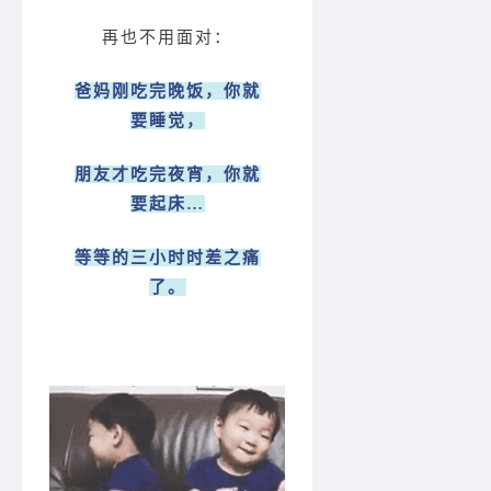
再也不用面对：
爸妈刚吃完晚饭，你就
要睡觉，
朋友才吃完夜宵，你就
要起床…
等等的三小时时差之痛
了。