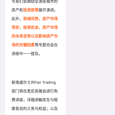
专家们会围绕全澳各城市的
房产和
投资前景
展开演讲。
此外，
局域优势，房产市场
现状，投资机会，房产市场
的未来走势以及影响房产市
场的关键因素
等专题也会在
讲座中一一提及。
新南威尔士州Fair Trading
部门将在悉尼房展会进行免
费讲座，详细讲解房东与租
客各自的义务与权益；以及