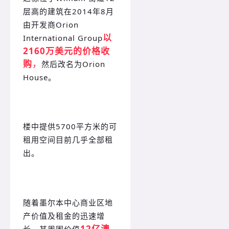
层高的建筑在2014年8月
由开发商Orion
以
International Group
2160万美元的价格收
购
，
然后改名为Orion
House。
楼中提供5700平方米的可
租用空间目前几乎全部租
出。
随着墨尔本中心商业区地
产价值及租金的迅速增
12亿澳
长，其周围价值