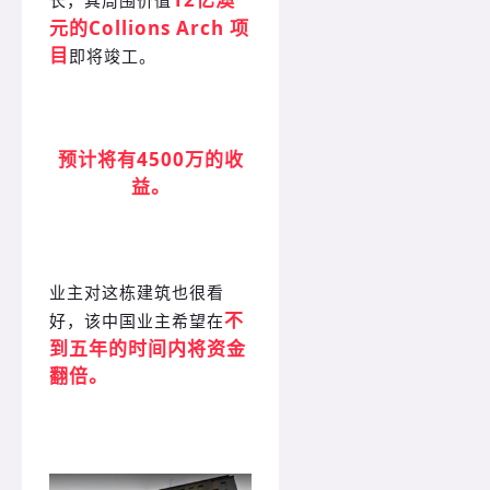
元的Collions Arch 项
目
即将竣工。
预计将有4500万的收
益。
业主对这栋建筑也很看
不
好，该中国业主希望在
到五年的时间内将资金
翻倍。