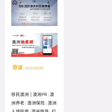
荐读
DISCOVERY
移民澳洲 |
澳洲PR
澳
|
洲养老
澳洲保险
澳洲
|
|
入境指南
澳洲旅游
打