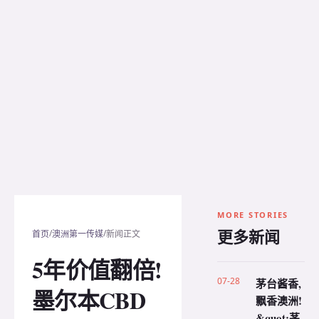
MORE STORIES
更多新闻
/
/
首页
澳洲第一传媒
新闻正文
5年价值翻倍!
07-28
茅台酱香,
墨尔本CBD
飘香澳洲!
&quot;茅