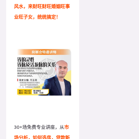
风水，来财旺财旺婚姻旺事
业旺子女，统统搞定！
30+场免费专业讲座，从
市
场分析，如何选房，贷款新