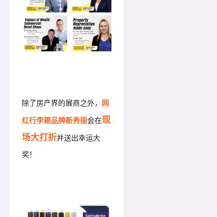
除了房产界的展商之外，
网
现
红行李箱品牌新秀丽
会在
场大打折
并送出幸运大
奖！