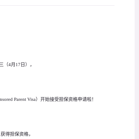
三（4月17日），
nsored Parent Visa）开始接受担保资格申请啦！
旦获得担保资格，