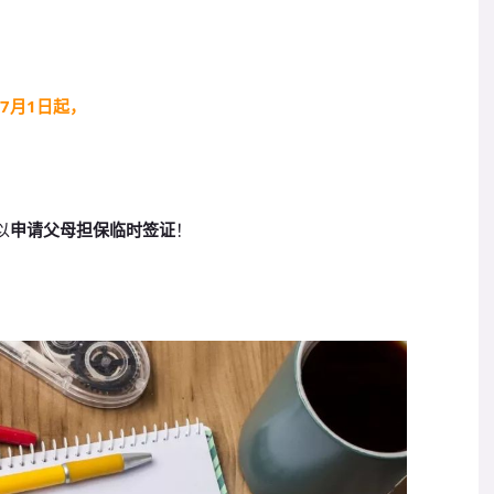
7月1日起，
申请父母担保临时签证
以
！