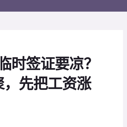
保临时签证要凉？
聚，先把工资涨