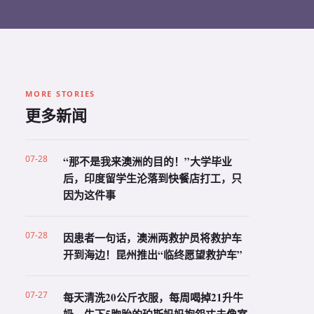
MORE STORIES
更多新闻
07-28
“那不是我来澳洲的目的！”大学毕业
后，印度留学生沦落到快餐店打工，只
因为这件事
07-28
因患者一句话，澳洲两救护员将救护车
开到海边！昆州推出“临终愿望救护车”
07-27
每天清洗20公斤衣服，每周喝掉21升牛