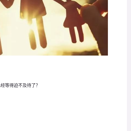
已经等得迫不及待了？