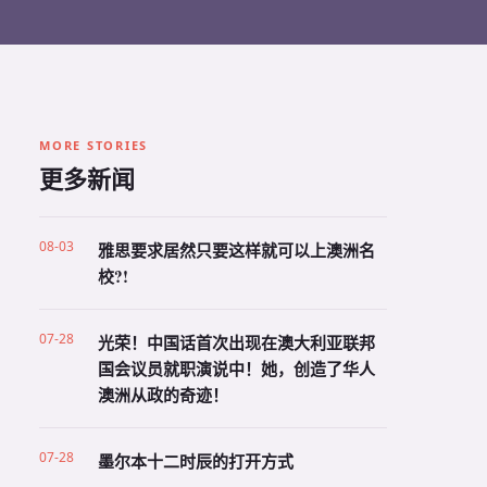
MORE STORIES
更多新闻
08-03
雅思要求居然只要这样就可以上澳洲名
校?!
07-28
光荣！中国话首次出现在澳大利亚联邦
国会议员就职演说中！她，创造了华人
澳洲从政的奇迹！
07-28
墨尔本十二时辰的打开方式