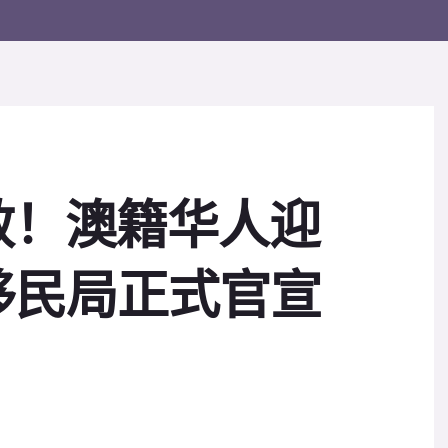
效！澳籍华人迎
移民局正式官宣