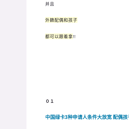
并且
外籍配偶和孩子
都可以跟着拿
!!
０１
中国绿卡3种申请人条件大放宽 配偶