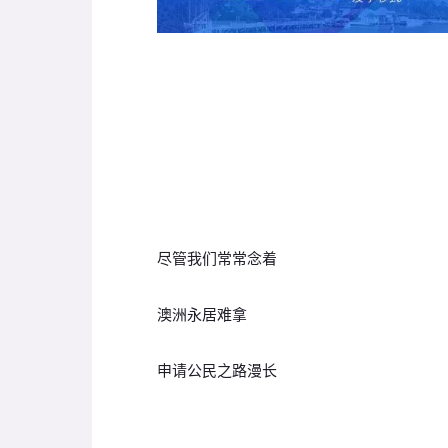
尽管我们常常念着
澳洲永居难拿
申请公民之路漫长