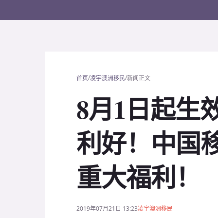
/
/
首页
凌宇澳洲移民
新闻正文
8月1日起生
利好！中国
重大福利！
2019年07月21日 13:23
凌宇澳洲移民