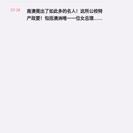
07-28
南澳竟出了如此多的名人！这所公校特
产政要！包括澳洲唯一一位女总理……