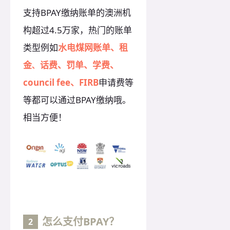
支持BPAY缴纳账单的澳洲机
构超过4.5万家，热门的账单
类型例如
水电煤网账单、租
金
话费、罚单、学费、
、
council fee、FIRB
申请费等
等都可以通过BPAY缴纳哦。
相当方便！
怎么支付BPAY？
2