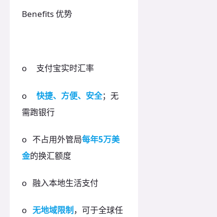
Benefits 优势
o 支付宝实时汇率
o
快捷、方便、安全
；无
需跑银行
o 不占用外管局
每年5万美
金
的换汇额度
o 融入本地生活支付
o
无地域限制
，可于全球任