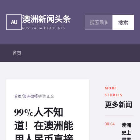
澳洲新闻头条
搜索新闻
AU
搜索
AUSTRALIA HEADLINES
首页
MORE
STORIES
/
/
首页
澳洲微报
新闻正文
更多新闻
99%人不知
道！在澳洲能
08-04
澳洲
史上
用人民币直接