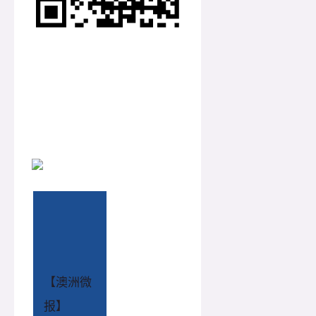
【澳洲微
报】