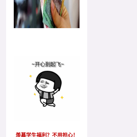
羡慕学
生福利？不用担心！