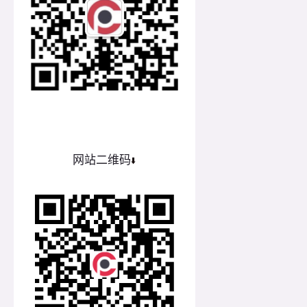
网站二维码
⬇️