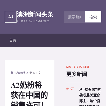
澳洲新闻头条
搜索新闻
AU
搜索
AUSTRALIA HEADLINES
首页
MORE STORIES
更多新闻
/
/
首页
澳洲头条
新闻正文
A2奶粉将
04-07
从“矮丑黑”逆
获在中国的
袭成最美亚裔
博主，这个身
销售许可！